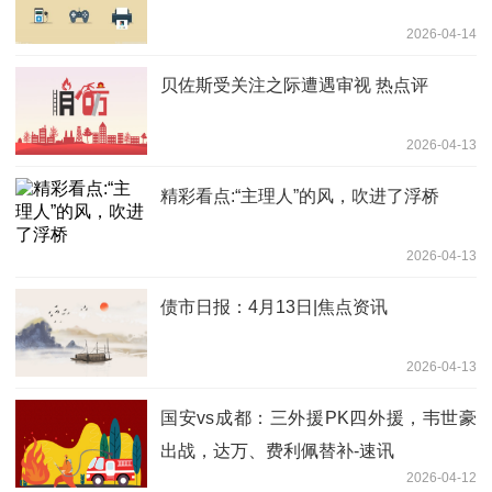
2026-04-14
贝佐斯受关注之际遭遇审视 热点评
2026-04-13
精彩看点:“主理人”的风，吹进了浮桥
2026-04-13
债市日报：4月13日|焦点资讯
2026-04-13
国安vs成都：三外援PK四外援，韦世豪
出战，达万、费利佩替补-速讯
2026-04-12