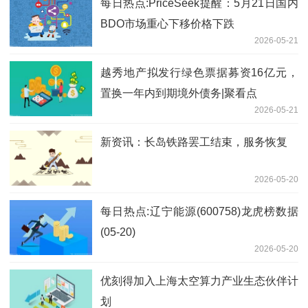
每日热点:PriceSeek提醒：5月21日国内
BDO市场重心下移价格下跌
2026-05-21
越秀地产拟发行绿色票据募资16亿元，
置换一年内到期境外债务|聚看点
2026-05-21
新资讯：长岛铁路罢工结束，服务恢复
2026-05-20
每日热点:辽宁能源(600758)龙虎榜数据
(05-20)
2026-05-20
优刻得加入上海太空算力产业生态伙伴计
划