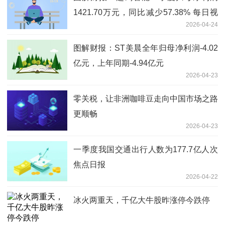
1421.70万元，同比减少57.38% 每日视
2026-04-24
讯
图解财报：ST美晨全年归母净利润-4.02
亿元，上年同期-4.94亿元
2026-04-23
零关税，让非洲咖啡豆走向中国市场之路
更顺畅
2026-04-23
一季度我国交通出行人数为177.7亿人次
焦点日报
2026-04-22
冰火两重天，千亿大牛股昨涨停今跌停