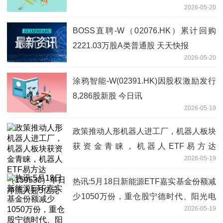
2026-05-20
BOSS直聘-W（02076.HK）累计回购
2221.03万股A类普通股 天天快报
2026-05-20
涂鸦智能-W(02391.HK)因股权激励发行
8,286股新股 今日讯
2026-05-19
政策推动人形机器人进工厂，机器人板块
获资金青睐，机器人ETF易方达
2026-05-19
（159530）单日净流入超5亿元
热讯:5月18日新能源ETF嘉实基金份额减
少1050万份，重仓股宁德时代、阳光电
2026-05-19
源、特变电工