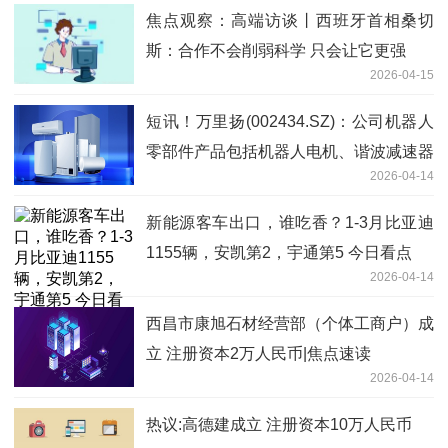
焦点观察：高端访谈丨西班牙首相桑切
斯：合作不会削弱科学 只会让它更强
2026-04-15
短讯！万里扬(002434.SZ)：公司机器人
零部件产品包括机器人电机、谐波减速器
2026-04-14
等
新能源客车出口，谁吃香？1-3月比亚迪
1155辆，安凯第2，宇通第5 今日看点
2026-04-14
西昌市康旭石材经营部（个体工商户）成
立 注册资本2万人民币|焦点速读
2026-04-14
热议:高德建成立 注册资本10万人民币