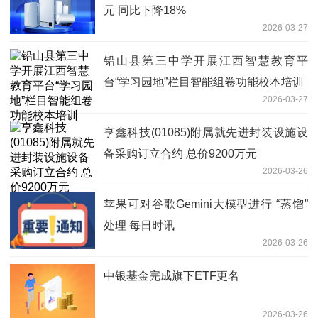
元 同比下降18%
2026-03-27
铅山县第三中学开展江西智慧教育平
台“学习园地”栏目智能组卷功能校本培训
2026-03-27
亨鑫科技(01085)附属就先进封装设施设
备采购订立合约 总价9200万元
2026-03-26
苹果可对谷歌Gemini大模型进行 “蒸馏”
处理 每日时讯
2026-03-26
中银基金完成旗下ETF更名
2026-03-26