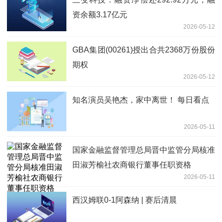
资余额3.17亿元
2026-05-12
GBA集团(00261)授出合共2368万份股份
期权
2026-05-12
知名演员吴艳杰，家中离世！ 每日看点
2026-05-11
国家金融监督管理总局晋中监管分局核准
田淑芳榆社农商银行董事任职资格
2026-05-11
西汉姆联0-1阿森纳 | 赛后清晨