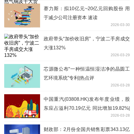
赛力斯：拟10亿元~20亿元回购股份 用
于减少公司注册资本 速读
2026-03-30
政府带头“加价收旧房”，宁波二手房成交
大涨132%
2026-03-29
芯源微公布“一种恒温恒湿洁净的晶圆工
艺环境系统”专利|热点评
2026-03-28
中国重汽(03808.HK)发布年度业绩，股
东应占溢利70.19亿元 同比增加19.82%|
2026-03-28
热议
财政部：2月份全国共销售彩票343.13亿