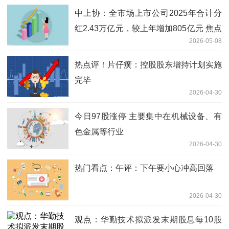
中上协：全市场上市公司2025年合计分
红2.43万亿元，较上年增加805亿元 焦点
2026-05-08
热闻
热点评！片仔癀：控股股东增持计划实施
完毕
2026-04-30
今日97股涨停 主要集中在机械设备、有
色金属等行业
2026-04-30
热门看点：午评：下午要小心冲高回落
2026-04-30
观点：华勤技术拟派发末期股息每10股