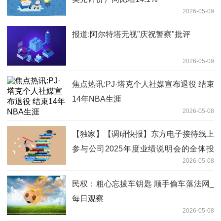
2026-05-09
报道:阿尔特塔无视"庆祝警察"批评
2026-05-09
焦点热讯:PJ·塔克个人社媒宣布退役 结束
14年NBA生涯
2026-05-08
【独家】【调研快报】东方电子接待线上
参与公司2025年度业绩说明会的全体投
2026-05-08
资者调研
民权：粗心忘拔车钥匙 顺手偷车落法网_
每日观察
2026-05-08