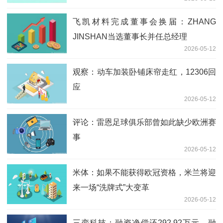
飞凯材料完成董事会换届：ZHANG
JINSHAN当选董事长并任总经理
2026-05-12
观察：动车加装卧铺床帘走红，12306回
应
2026-05-12
评论：雷恩足球俱乐部曾如此缺少欧洲赛
事
2026-05-12
米体：如果不能获得欧冠资格，米兰将迎
来一场“洗牌式”大变革
2026-05-12
三变科技：融资净偿还292.92万元，融