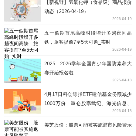
【新视野】氢氧化钾（食品级）商品报价
动态（2026-04-19）
2026-04-19
五一假期首尾高峰时段增开多趟夜间高
铁，旅客提前7至5天可购_实时
2026-04-19
2025—2026学年全国青少年国防素养大
赛开始报名啦
2026-04-18
4月17日科创综指ETF建信基金份额减少
1000万份，重仓股寒武纪、海光信息、
2026-04-18
中芯国际
美芝股份：股票可能被实施退市风险警示