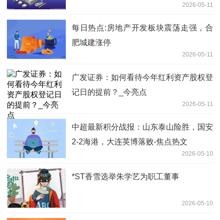
2026-05-11
每日热点:房地产开发板块震荡走强，合
肥城建涨停
2026-05-11
广发证券：如何看待今年红利资产股权登
记日的提前？_今亮点
2026-05-11
中超最新积分战报：山东泰山险胜，国安
2-2海港，大连英博落败-焦点热文
2026-05-10
*ST香雪选举朱学艺为职工董事
2026-05-10