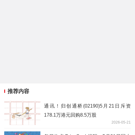
推荐内容
通讯！归创通桥(02190)5月21日斥资
178.1万港元回购8.5万股
2026-05-21