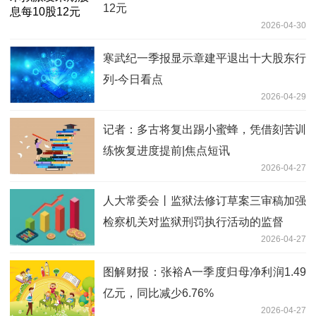
12元
2026-04-30
寒武纪一季报显示章建平退出十大股东行
列-今日看点
2026-04-29
记者：多古将复出踢小蜜蜂，凭借刻苦训
练恢复进度提前|焦点短讯
2026-04-27
人大常委会丨监狱法修订草案三审稿加强
检察机关对监狱刑罚执行活动的监督
2026-04-27
图解财报：张裕A一季度归母净利润1.49
亿元，同比减少6.76%
2026-04-27