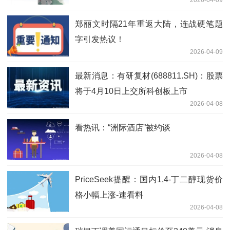
2026-04-09
郑丽文时隔21年重返大陆，连战硬笔题
字引发热议！
2026-04-09
最新消息：有研复材(688811.SH)：股票
将于4月10日上交所科创板上市
2026-04-08
看热讯：“洲际酒店”被约谈
2026-04-08
PriceSeek提醒：国内1,4-丁二醇现货价
格小幅上涨-速看料
2026-04-08