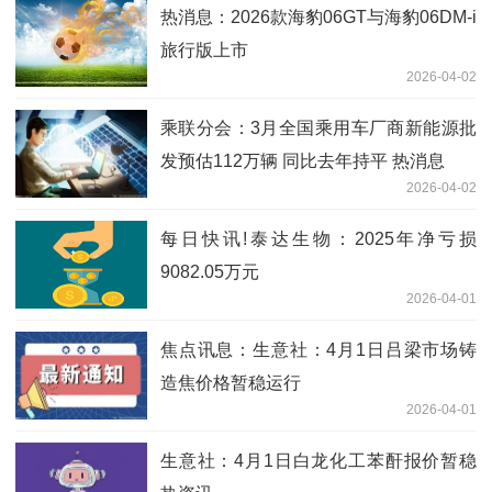
热消息：2026款海豹06GT与海豹06DM-i
旅行版上市
2026-04-02
乘联分会：3月全国乘用车厂商新能源批
发预估112万辆 同比去年持平 热消息
2026-04-02
每日快讯!泰达生物：2025年净亏损
9082.05万元
2026-04-01
焦点讯息：生意社：4月1日吕梁市场铸
造焦价格暂稳运行
2026-04-01
生意社：4月1日白龙化工苯酐报价暂稳