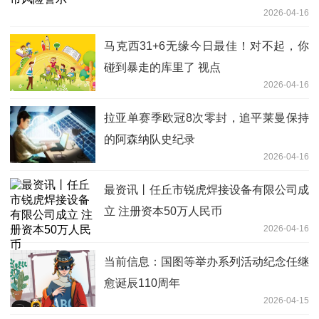
2026-04-16
马克西31+6无缘今日最佳！对不起，你
碰到暴走的库里了 视点
2026-04-16
拉亚单赛季欧冠8次零封，追平莱曼保持
的阿森纳队史纪录
2026-04-16
最资讯丨任丘市锐虎焊接设备有限公司成
立 注册资本50万人民币
2026-04-16
当前信息：国图等举办系列活动纪念任继
愈诞辰110周年
2026-04-15