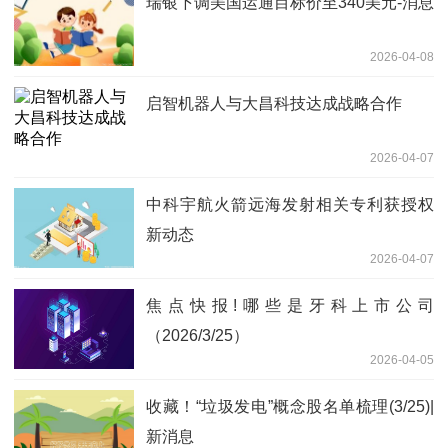
瑞银下调美国运通目标价至340美元-消息
2026-04-08
启智机器人与大昌科技达成战略合作
2026-04-07
中科宇航火箭远海发射相关专利获授权
新动态
2026-04-07
焦点快报!哪些是牙科上市公司
（2026/3/25）
2026-04-05
收藏！“垃圾发电”概念股名单梳理(3/25)|
新消息