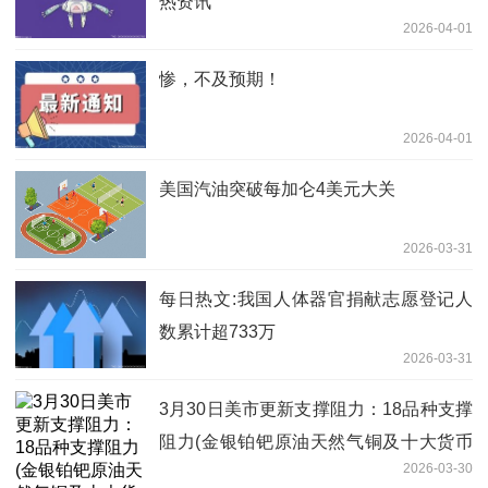
热资讯
2026-04-01
惨，不及预期！
2026-04-01
美国汽油突破每加仑4美元大关
2026-03-31
每日热文:我国人体器官捐献志愿登记人
数累计超733万
2026-03-31
3月30日美市更新支撑阻力：18品种支撑
阻力(金银铂钯原油天然气铜及十大货币
2026-03-30
对)-播资讯