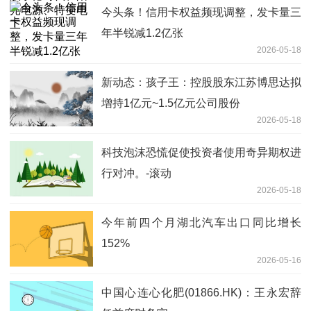
今头条！信用卡权益频现调整，发卡量三
年半锐减1.2亿张
2026-05-18
新动态：孩子王：控股股东江苏博思达拟
增持1亿元~1.5亿元公司股份
2026-05-18
科技泡沫恐慌促使投资者使用奇异期权进
行对冲。-滚动
2026-05-18
今年前四个月湖北汽车出口同比增长
152%
2026-05-16
中国心连心化肥(01866.HK)：王永宏辞