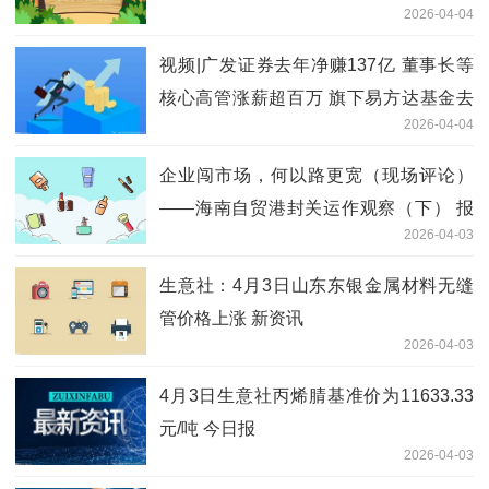
2026-04-04
视频|广发证券去年净赚137亿 董事长等
核心高管涨薪超百万 旗下易方达基金去
2026-04-04
年净利38亿 聚看点
企业闯市场，何以路更宽（现场评论）
——海南自贸港封关运作观察（下） 报
2026-04-03
资讯
生意社：4月3日山东东银金属材料无缝
管价格上涨 新资讯
2026-04-03
4月3日生意社丙烯腈基准价为11633.33
元/吨 今日报
2026-04-03