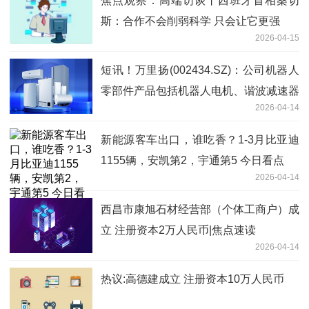
焦点观察：高端访谈丨西班牙首相桑切
斯：合作不会削弱科学 只会让它更强
2026-04-15
短讯！万里扬(002434.SZ)：公司机器人
零部件产品包括机器人电机、谐波减速器
2026-04-14
等
新能源客车出口，谁吃香？1-3月比亚迪
1155辆，安凯第2，宇通第5 今日看点
2026-04-14
西昌市康旭石材经营部（个体工商户）成
立 注册资本2万人民币|焦点速读
2026-04-14
热议:高德建成立 注册资本10万人民币