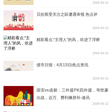
2026-04-14
贝佐斯受关注之际遭遇审视 热点评
2026-04-13
精彩看点:“主理人”的风，吹进了浮桥
2026-04-13
债市日报：4月13日|焦点资讯
2026-04-13
国安vs成都：三外援PK四外援，韦世豪
出战，达万、费利佩替补-速讯
2026-04-12