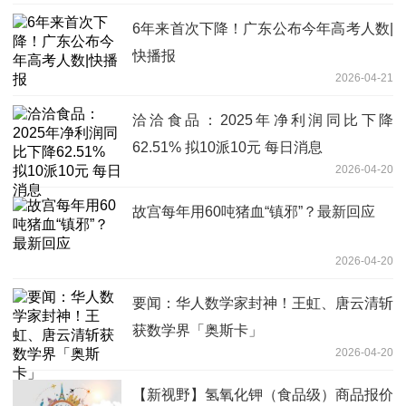
6年来首次下降！广东公布今年高考人数|
快播报
2026-04-21
洽洽食品：2025年净利润同比下降
62.51% 拟10派10元 每日消息
2026-04-20
故宫每年用60吨猪血“镇邪”？最新回应
2026-04-20
要闻：华人数学家封神！王虹、唐云清斩
获数学界「奥斯卡」
2026-04-20
【新视野】氢氧化钾（食品级）商品报价