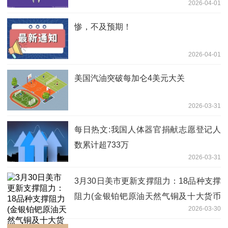
2026-04-01
惨，不及预期！
2026-04-01
美国汽油突破每加仑4美元大关
2026-03-31
每日热文:我国人体器官捐献志愿登记人
数累计超733万
2026-03-31
3月30日美市更新支撑阻力：18品种支撑
阻力(金银铂钯原油天然气铜及十大货币
2026-03-30
对)-播资讯