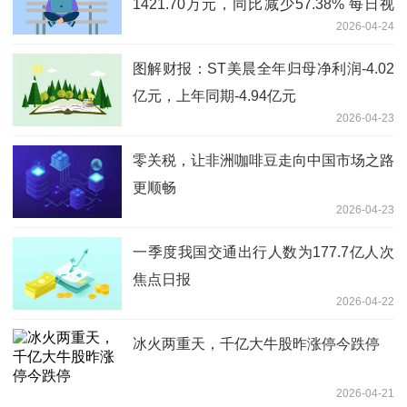
1421.70万元，同比减少57.38% 每日视
2026-04-24
讯
图解财报：ST美晨全年归母净利润-4.02
亿元，上年同期-4.94亿元
2026-04-23
零关税，让非洲咖啡豆走向中国市场之路
更顺畅
2026-04-23
一季度我国交通出行人数为177.7亿人次
焦点日报
2026-04-22
冰火两重天，千亿大牛股昨涨停今跌停
2026-04-21