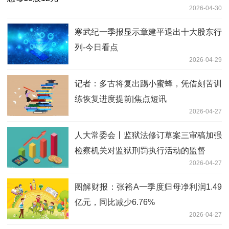
2026-04-30
寒武纪一季报显示章建平退出十大股东行
列-今日看点
2026-04-29
记者：多古将复出踢小蜜蜂，凭借刻苦训
练恢复进度提前|焦点短讯
2026-04-27
人大常委会丨监狱法修订草案三审稿加强
检察机关对监狱刑罚执行活动的监督
2026-04-27
图解财报：张裕A一季度归母净利润1.49
亿元，同比减少6.76%
2026-04-27