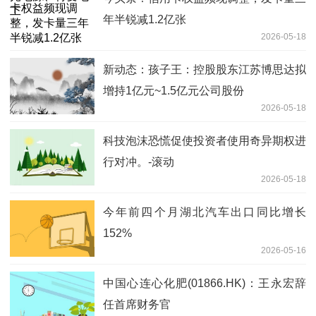
年半锐减1.2亿张
2026-05-18
新动态：孩子王：控股股东江苏博思达拟
增持1亿元~1.5亿元公司股份
2026-05-18
科技泡沫恐慌促使投资者使用奇异期权进
行对冲。-滚动
2026-05-18
今年前四个月湖北汽车出口同比增长
152%
2026-05-16
中国心连心化肥(01866.HK)：王永宏辞
任首席财务官