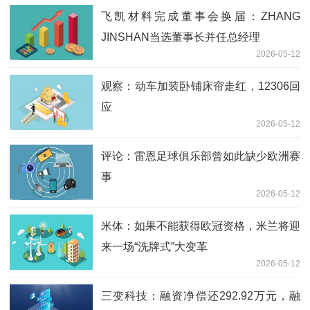
飞凯材料完成董事会换届：ZHANG
JINSHAN当选董事长并任总经理
2026-05-12
观察：动车加装卧铺床帘走红，12306回
应
2026-05-12
评论：雷恩足球俱乐部曾如此缺少欧洲赛
事
2026-05-12
米体：如果不能获得欧冠资格，米兰将迎
来一场“洗牌式”大变革
2026-05-12
三变科技：融资净偿还292.92万元，融