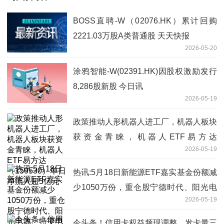
BOSS直聘-W（02076.HK）累计回购
2221.03万股A类普通股 天天快报
2026-05-20
涂鸦智能-W(02391.HK)因股权激励发行
8,286股新股 今日讯
2026-05-19
政策推动人形机器人进工厂，机器人板块
获资金青睐，机器人ETF易方达
2026-05-19
（159530）单日净流入超5亿元
热讯:5月18日新能源ETF嘉实基金份额减
少1050万份，重仓股宁德时代、阳光电
2026-05-19
源、特变电工
今头条！信用卡权益频现调整，发卡量三