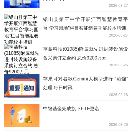
2026-03-27
铅山县第三中学开展江西智慧教育平
台“学习园地”栏目智能组卷功能校本培训
2026-03-27
亨鑫科技(01085)附属就先进封装设施设
备采购订立合约 总价9200万元
2026-03-26
苹果可对谷歌Gemini大模型进行 “蒸馏”
处理 每日时讯
2026-03-26
中银基金完成旗下ETF更名
2026-03-26