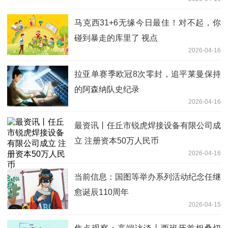
马克西31+6无缘今日最佳！对不起，你
碰到暴走的库里了 视点
2026-04-16
拉亚单赛季欧冠8次零封，追平莱曼保持
的阿森纳队史纪录
2026-04-16
最资讯丨任丘市锐虎焊接设备有限公司成
立 注册资本50万人民币
2026-04-16
当前信息：国图等举办系列活动纪念任继
愈诞辰110周年
2026-04-15