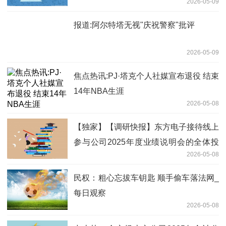
2026-05-09
报道:阿尔特塔无视"庆祝警察"批评
2026-05-09
焦点热讯:PJ·塔克个人社媒宣布退役 结束
14年NBA生涯
2026-05-08
【独家】【调研快报】东方电子接待线上
参与公司2025年度业绩说明会的全体投
2026-05-08
资者调研
民权：粗心忘拔车钥匙 顺手偷车落法网_
每日观察
2026-05-08