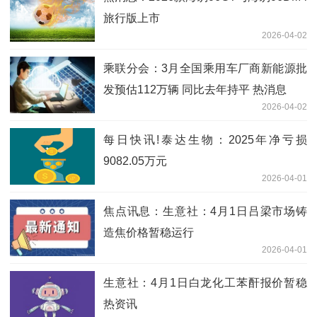
旅行版上市
2026-04-02
乘联分会：3月全国乘用车厂商新能源批
发预估112万辆 同比去年持平 热消息
2026-04-02
每日快讯!泰达生物：2025年净亏损
9082.05万元
2026-04-01
焦点讯息：生意社：4月1日吕梁市场铸
造焦价格暂稳运行
2026-04-01
生意社：4月1日白龙化工苯酐报价暂稳
热资讯