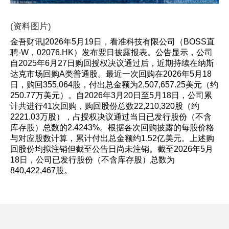
(资料图片)
金吾财讯|2026年5月19日，看准科技有限公司（BOSS直
聘-W，02076.HK）发布翌日披露报表。公告显示，公司
自2025年6月27日购回授权决议通过后，近期持续在纳斯
达克市场回购A类普通股。最近一次回购在2026年5月18
日，购回355,064股，付出总金额为2,507,657.25美元（约
250.77万美元）。自2026年3月20日至5月18日，公司累
计共进行41次回购，购回股份总数22,210,320股（约
2221.03万股），占授权决议通过当日已发行股份（不含
库存股）总数的2.4243%。根据各次回购披露的每股价格
与对应股数计算，累计付出总金额约1.52亿美元。上述购
回股份均拟注销但截至公告日尚未注销。截至2026年5月
18日，公司已发行股份（不含库存股）总数为
840,422,467股。