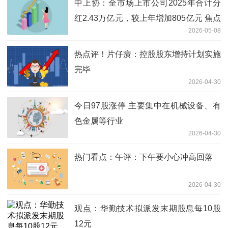
中上协：全市场上市公司2025年合计分
红2.43万亿元，较上年增加805亿元 焦点
2026-05-08
热闻
热点评！片仔癀：控股股东增持计划实施
完毕
2026-04-30
今日97股涨停 主要集中在机械设备、有
色金属等行业
2026-04-30
热门看点：午评：下午要小心冲高回落
2026-04-30
观点：华勤技术拟派发末期股息每10股
12元