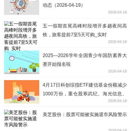
动态（2026-04-19）
2026-04-19
五一假期首尾高峰时段增开多趟夜间高
铁，旅客提前7至5天可购_实时
2026-04-19
2025—2026学年全国青少年国防素养大
赛开始报名啦
2026-04-18
4月17日科创综指ETF建信基金份额减少
1000万份，重仓股寒武纪、海光信息、
2026-04-18
中芯国际
美芝股份：股票可能被实施退市风险警示
2026-04-16