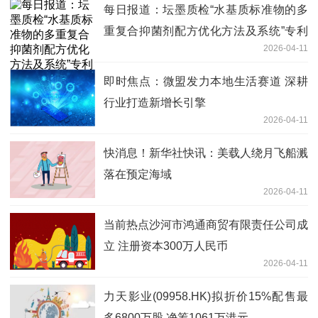
每日报道：坛墨质检“水基质标准物的多
重复合抑菌剂配方优化方法及系统”专利
2026-04-11
获授权
即时焦点：微盟发力本地生活赛道 深耕
行业打造新增长引擎
2026-04-11
快消息！新华社快讯：美载人绕月飞船溅
落在预定海域
2026-04-11
当前热点沙河市鸿通商贸有限责任公司成
立 注册资本300万人民币
2026-04-11
力天影业(09958.HK)拟折价15%配售最
多6800万股 净筹1061万港元