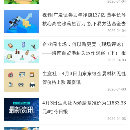
2026-04-04
视频|广发证券去年净赚137亿 董事长等
核心高管涨薪超百万 旗下易方达基金去
2026-04-04
年净利38亿 聚看点
企业闯市场，何以路更宽（现场评论）
——海南自贸港封关运作观察（下） 报
2026-04-03
资讯
生意社：4月3日山东东银金属材料无缝
管价格上涨 新资讯
2026-04-03
4月3日生意社丙烯腈基准价为11633.33
元/吨 今日报
2026-04-03