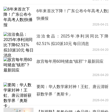
6年来首次下降！广东公布今年高考人数|
快播报
2026-04-21
洽洽食品：2025年净利润同比下降
62.51% 拟10派10元 每日消息
2026-04-20
故宫每年用60吨猪血“镇邪”？最新回应
2026-04-20
要闻：华人数学家封神！王虹、唐云清斩
获数学界「奥斯卡」
2026-04-20
【新视野】氢氧化钾（食品级）商品报价