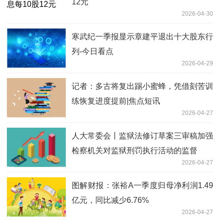
12元
2026-04-30
寒武纪一季报显示章建平退出十大股东行
列-今日看点
2026-04-29
记者：多古将复出踢小蜜蜂，凭借刻苦训
练恢复进度提前|焦点短讯
2026-04-27
人大常委会丨监狱法修订草案三审稿加强
检察机关对监狱刑罚执行活动的监督
2026-04-27
图解财报：张裕A一季度归母净利润1.49
亿元，同比减少6.76%
2026-04-27