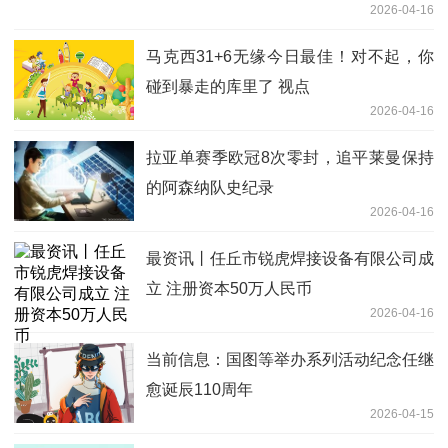
2026-04-16
马克西31+6无缘今日最佳！对不起，你
碰到暴走的库里了 视点
2026-04-16
拉亚单赛季欧冠8次零封，追平莱曼保持
的阿森纳队史纪录
2026-04-16
最资讯丨任丘市锐虎焊接设备有限公司成
立 注册资本50万人民币
2026-04-16
当前信息：国图等举办系列活动纪念任继
愈诞辰110周年
2026-04-15