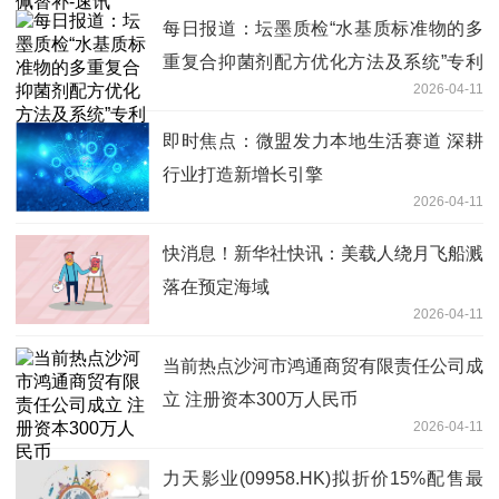
每日报道：坛墨质检“水基质标准物的多
重复合抑菌剂配方优化方法及系统”专利
2026-04-11
获授权
即时焦点：微盟发力本地生活赛道 深耕
行业打造新增长引擎
2026-04-11
快消息！新华社快讯：美载人绕月飞船溅
落在预定海域
2026-04-11
当前热点沙河市鸿通商贸有限责任公司成
立 注册资本300万人民币
2026-04-11
力天影业(09958.HK)拟折价15%配售最