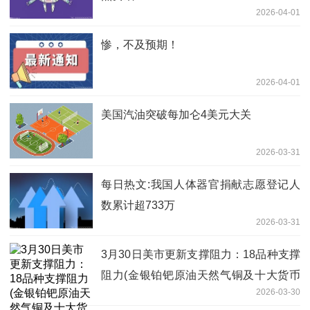
2026-04-01
惨，不及预期！
2026-04-01
美国汽油突破每加仑4美元大关
2026-03-31
每日热文:我国人体器官捐献志愿登记人
数累计超733万
2026-03-31
3月30日美市更新支撑阻力：18品种支撑
阻力(金银铂钯原油天然气铜及十大货币
2026-03-30
对)-播资讯