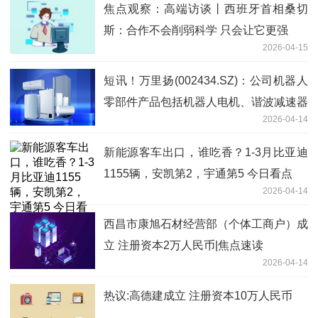
焦点观察：高端访谈丨西班牙首相桑切
斯：合作不会削弱科学 只会让它更强
2026-04-15
短讯！万里扬(002434.SZ)：公司机器人
零部件产品包括机器人电机、谐波减速器
2026-04-14
等
新能源客车出口，谁吃香？1-3月比亚迪
1155辆，安凯第2，宇通第5 今日看点
2026-04-14
西昌市康旭石材经营部（个体工商户）成
立 注册资本2万人民币|焦点速读
2026-04-14
热议:高德建成立 注册资本10万人民币