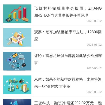
飞凯材料完成董事会换届：ZHANG
JINSHAN当选董事长并任总经理
2026-05-12
观察：动车加装卧铺床帘走红，12306回
应
2026-05-12
评论：雷恩足球俱乐部曾如此缺少欧洲赛
事
2026-05-12
米体：如果不能获得欧冠资格，米兰将迎
来一场“洗牌式”大变革
2026-05-12
三变科技：融资净偿还292.92万元，融