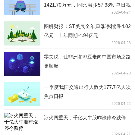
1421.70万元，同比减少57.38% 每日视
2026-04-24
讯
图解财报：ST美晨全年归母净利润-4.02
亿元，上年同期-4.94亿元
2026-04-23
零关税，让非洲咖啡豆走向中国市场之路
更顺畅
2026-04-23
一季度我国交通出行人数为177.7亿人次
焦点日报
2026-04-22
冰火两重天，千亿大牛股昨涨停今跌停
2026-04-21