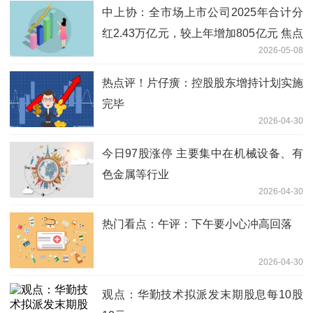
中上协：全市场上市公司2025年合计分
红2.43万亿元，较上年增加805亿元 焦点
2026-05-08
热闻
热点评！片仔癀：控股股东增持计划实施
完毕
2026-04-30
今日97股涨停 主要集中在机械设备、有
色金属等行业
2026-04-30
热门看点：午评：下午要小心冲高回落
2026-04-30
观点：华勤技术拟派发末期股息每10股