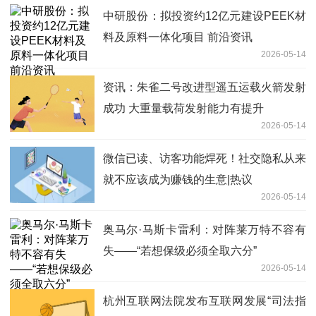
中研股份：拟投资约12亿元建设PEEK材
料及原料一体化项目 前沿资讯
2026-05-14
资讯：朱雀二号改进型遥五运载火箭发射
成功 大重量载荷发射能力有提升
2026-05-14
微信已读、访客功能焊死！社交隐私从来
就不应该成为赚钱的生意|热议
2026-05-14
奥马尔·马斯卡雷利：对阵莱万特不容有
失——“若想保级必须全取六分”
2026-05-14
杭州互联网法院发布互联网发展“司法指