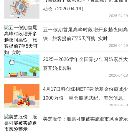
动态（2026-04-19）
2026-04-19
五一假期首尾高峰时段增开多趟夜间高
铁，旅客提前7至5天可购_实时
2026-04-19
2025—2026学年全国青少年国防素养大
赛开始报名啦
2026-04-18
4月17日科创综指ETF建信基金份额减少
1000万份，重仓股寒武纪、海光信息、
2026-04-18
中芯国际
美芝股份：股票可能被实施退市风险警示