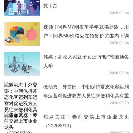
数下跌
2026-03-24
视频 | 问界M7刚提车半年就换新版，用
户：问界M6价格应在预售价范围内下调
2026-03-24
两万|今日观点
韩媒：高收入家庭子女正“垄断”韩国顶尖
大学
2026-03-24
微动态丨外交部：中朝保持常态化客运列
车运营对促进双方人员往来便利化具有重
2026-03-10
要意义
焦点关注：券商交易上市企业龙头
（2026/3/10）
2026-03-10