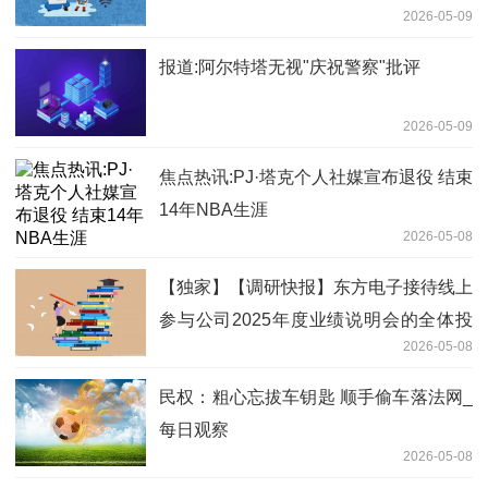
2026-05-09
报道:阿尔特塔无视"庆祝警察"批评
2026-05-09
焦点热讯:PJ·塔克个人社媒宣布退役 结束
14年NBA生涯
2026-05-08
【独家】【调研快报】东方电子接待线上
参与公司2025年度业绩说明会的全体投
2026-05-08
资者调研
民权：粗心忘拔车钥匙 顺手偷车落法网_
每日观察
2026-05-08