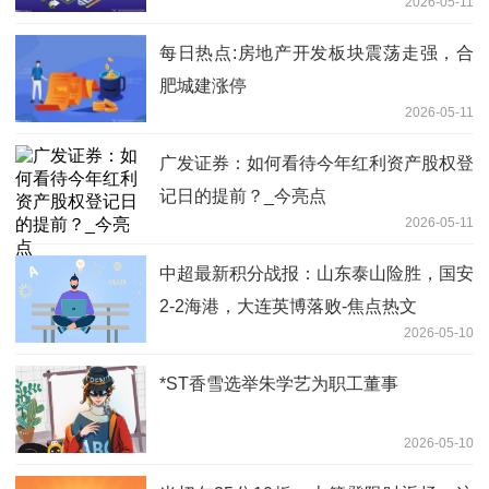
2026-05-11
每日热点:房地产开发板块震荡走强，合
肥城建涨停
2026-05-11
广发证券：如何看待今年红利资产股权登
记日的提前？_今亮点
2026-05-11
中超最新积分战报：山东泰山险胜，国安
2-2海港，大连英博落败-焦点热文
2026-05-10
*ST香雪选举朱学艺为职工董事
2026-05-10