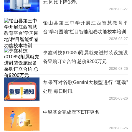
元 同比下降18%
2026-03-27
铅山县第三中学开展江西智慧教育平
台“学习园地”栏目智能组卷功能校本培训
2026-03-27
亨鑫科技(01085)附属就先进封装设施设
备采购订立合约 总价9200万元
2026-03-26
苹果可对谷歌Gemini大模型进行 “蒸馏”
处理 每日时讯
2026-03-26
中银基金完成旗下ETF更名
2026-03-26