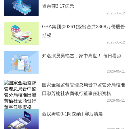
资余额3.17亿元
2026-05-12
GBA集团(00261)授出合共2368万份股份
期权
2026-05-12
知名演员吴艳杰，家中离世！ 每日看点
2026-05-11
国家金融监督管理总局晋中监管分局核准
田淑芳榆社农商银行董事任职资格
2026-05-11
西汉姆联0-1阿森纳 | 赛后清晨