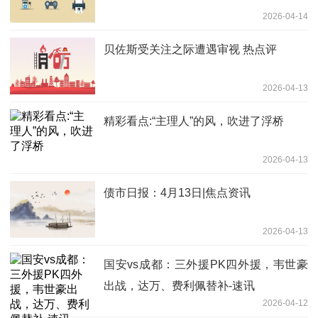
2026-04-14
贝佐斯受关注之际遭遇审视 热点评
2026-04-13
精彩看点:“主理人”的风，吹进了浮桥
2026-04-13
债市日报：4月13日|焦点资讯
2026-04-13
国安vs成都：三外援PK四外援，韦世豪
出战，达万、费利佩替补-速讯
2026-04-12