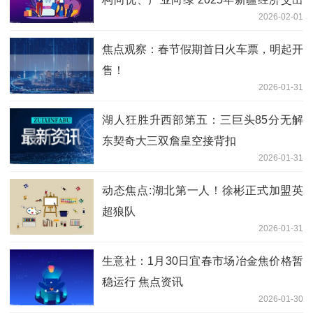
2026-02-01
超优答卷
焦点观察：春节假期首日火车票，明起开
售！
2026-01-31
湖人狂胜升西部第五：三巨头85分无解
东契奇大三双詹皇空接背扣
2026-01-31
动态焦点:湖北第一人！徐彬正式加盟英
超狼队
2026-01-31
生意社：1月30日宜春市场冶金焦价格暂
稳运行 焦点资讯
2026-01-30