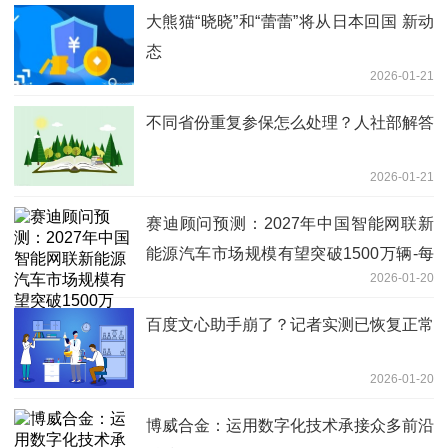
大熊猫“晓晓”和“蕾蕾”将从日本回国 新动
态
2026-01-21
不同省份重复参保怎么处理？人社部解答
2026-01-21
赛迪顾问预测：2027年中国智能网联新
能源汽车市场规模有望突破1500万辆-每
2026-01-20
日速看
百度文心助手崩了？记者实测已恢复正常
2026-01-20
博威合金：运用数字化技术承接众多前沿