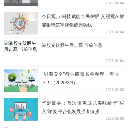
2026-02-04
今日观点!科技赋能全民护眼 艾视觉AI智
能眼镜筑牢视觉健康防线
2026-02-04
港股光伏股午后走高 当前信息
2026-02-04
“能源安全”行业股票名单整理，查收一
下！（2026/2/3）
2026-02-03
华源证券：首次覆盖卫龙美味给予“买
入”评级 平台化发展强者恒强
2026-02-03