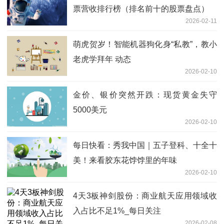
票营收排行榜（排名前十的股票盘点）
2026-02-11
萌虎贺岁！智能机器狗化身“私教”，教小
老虎学拜年 动态
2026-02-10
金价、银价突然开跌：现货黄金失守
5000美元
2026-02-10
每日快看：秀我中国｜五子登科、十全十
美！来看胶东花饽饽里的年味
2026-02-10
4天3板神剑股份：商业航天应用领域收
入占比不足1%_每日关注
2026-02-08