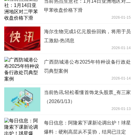
当前热点生意社：1月14日亚洲地区对二
甲苯收盘价格下滑
2026-01-15
海尔生物完成1亿元股份回购，将用于员
工激励-热消息
2026-01-14
广西防城港公布2025年特种设备行政处
罚典型案例
2026-01-14
当前热讯:轻松看懂首饰龙头股票_有三家
（2026/1/13）
2026-01-13
每日信息：阿隆索下课新论调出炉！球星
爆料：硬刚高层从不妥协，结局已注定