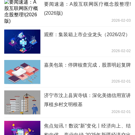
要闻速递：A股互联网医疗概念股整理!
(2026版)
2026-02-03
观察：集装箱上市企业龙头（2026/2/2）
2026-02-02
嘉美包装：停牌核查完成，股票明起复牌
2026-02-01
济宁市汶上县寅寺镇：深化美德信用宣讲
厚植乡村文明根基
2026-02-01
焦点短讯！数说“新”变化丨经济向上、结
构向优、产业向绿 2025年新疆经济交出