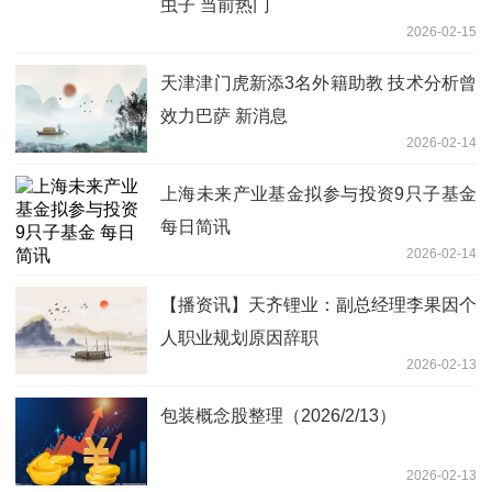
虫子 当前热门
2026-02-15
天津津门虎新添3名外籍助教 技术分析曾
效力巴萨 新消息
2026-02-14
上海未来产业基金拟参与投资9只子基金
每日简讯
2026-02-14
【播资讯】天齐锂业：副总经理李果因个
人职业规划原因辞职
2026-02-13
包装概念股整理（2026/2/13）
2026-02-13