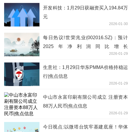
开发科技：1月29日获融资买入194.84万
元
2026-01-30
每日热议!世荣兆业(002016.SZ)：预计
2025年净利润同比增长
2026-01-29
236.77%-397.13%
生意社：1月29日华东PMMA价格持稳运
行|焦点信息
2026-01-29
中山市永富印刷有限公司成立 注册资本
88万人民币|焦点信息
2026-01-29
今日视点:以微塔台筑牢基建底座！华体