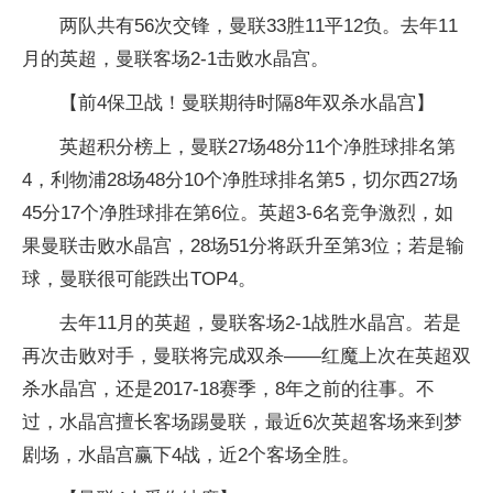
两队共有56次交锋，曼联33胜11平12负。去年11
月的英超，曼联客场2-1击败水晶宫。
【前4保卫战！曼联期待时隔8年双杀水晶宫】
英超积分榜上，曼联27场48分11个净胜球排名第
4，利物浦28场48分10个净胜球排名第5，切尔西27场
45分17个净胜球排在第6位。英超3-6名竞争激烈，如
果曼联击败水晶宫，28场51分将跃升至第3位；若是输
球，曼联很可能跌出TOP4。
去年11月的英超，曼联客场2-1战胜水晶宫。若是
再次击败对手，曼联将完成双杀——红魔上次在英超双
杀水晶宫，还是2017-18赛季，8年之前的往事。不
过，水晶宫擅长客场踢曼联，最近6次英超客场来到梦
剧场，水晶宫赢下4战，近2个客场全胜。