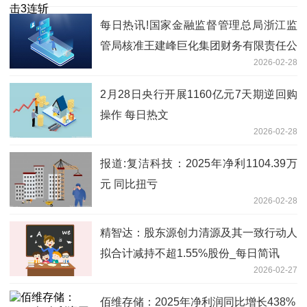
每日热讯!国家金融监督管理总局浙江监
管局核准王建峰巨化集团财务有限责任公
2026-02-28
司首席合规官
2月28日央行开展1160亿元7天期逆回购
操作 每日热文
2026-02-28
报道:复洁科技：2025年净利1104.39万
元 同比扭亏
2026-02-28
精智达：股东源创力清源及其一致行动人
拟合计减持不超1.55%股份_每日简讯
2026-02-27
佰维存储：2025年净利润同比增长438%