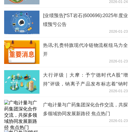
2026-01-24
传活动
[业绩预告]*ST岩石(600696):2025年度业
绩预亏公告
2026-01-23
热讯:扎赉特旗现代冷链物流枢纽马力全
开
2026-01-23
大行评级｜大摩：予宁德时代A股“增
持”评级，钠离子产品发布标志着“钠时
2026-01-23
代”来临
广电计量与广药集团深化合作交流，共探
多领域协同发展新路径 焦点热门
2026-01-23