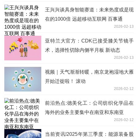
王兴兴谈具身智能赛道：未来热度或是现
在的1000倍 远超移动互联网 百事通
2026-02-13
亚特兰大官方：CDK已接受膝关节镜手
术，选择性切除内侧半月板 新动态
2026-02-13
视频｜天气渐渐转暖，南京龙袍湿地大雁
开始迁徙啦！ 滚动
2026-02-12
前沿热点:德美化工：公司纺织化学品在
海外的业务主要集中在南亚和东南亚
2026-02-12
当前资讯!2025年第三季度：能源装备股