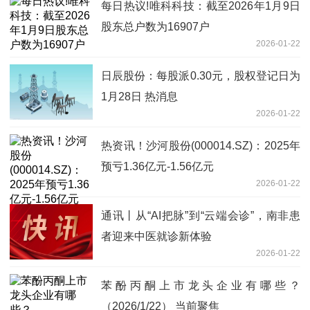
每日热议!唯科科技：截至2026年1月9日
股东总户数为16907户
2026-01-22
日辰股份：每股派0.30元，股权登记日为
1月28日 热消息
2026-01-22
热资讯！沙河股份(000014.SZ)：2025年
预亏1.36亿元-1.56亿元
2026-01-22
通讯丨从“AI把脉”到“云端会诊”，南非患
者迎来中医就诊新体验
2026-01-22
苯酚丙酮上市龙头企业有哪些？
（2026/1/22） 当前聚焦