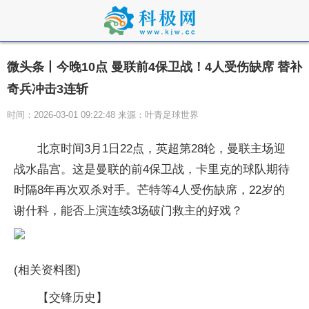
微头条丨今晚10点 曼联前4保卫战！4人受伤缺席 替补
奇兵冲击3连斩
时间：2026-03-01 09:22:48 来源：叶青足球世界
北京时间3月1日22点，英超第28轮，曼联主场迎
战水晶宫。这是曼联的前4保卫战，卡里克的球队期待
时隔8年再次双杀对手。芒特等4人受伤缺席，22岁的
谢什科，能否上演连续3场破门救主的好戏？
(相关资料图)
【交锋历史】