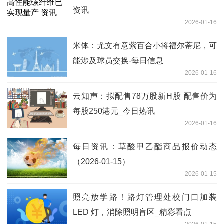
资讯
2026-01-16
米体：尤文有意紫百合小将福尔蒂尼，可
能涉及球员交换-每日信息
2026-01-16
云知声：拟配售78万股新H股 配售价为
每股250港元_今日热讯
2026-01-16
每日资讯：草酸甲乙酯商品报价动态
（2026-01-15）
2026-01-15
照亮放学路！路灯管理处校门口加装
LED 灯，消除照明盲区_精彩看点