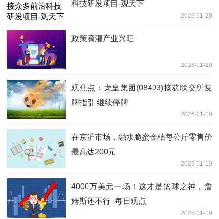
科技研发项目-观天下
2026-01-20
政策滴灌产业兴旺
2026-01-20
观焦点：龙皇集团(08493)接获联交所复
牌指引 继续停牌
2026-01-19
在京沪市场，融水脆蜜金桔每公斤零售价
最高达200元
2026-01-19
4000万美元一场！这才是篮球之神，詹
姆斯还不行_每日观点
2026-01-19