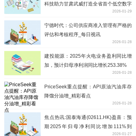
科技助力甘肃武威打造全省首个低空数字
2026-01-29
化平台
宁德时代：公司供应商准入管理有严格的
评估和考核程序_每日视讯
2026-01-28
建投能源：2025年火电业务盈利同比增
加，预计归母净利润同比增长253.38%
2026-01-28
PriceSeek重点提醒：API原油汽油库存
降馏分油增_精彩看点
2026-01-28
焦点热讯:国泰海通(02611.HK)盈喜：预
期2025年归母净利同比增加111%到
2026-01-27
115%