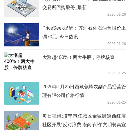
交易所回购股份_最新
2026-01-26
PriceSeek提醒：齐润石化石油焦报价上
调70元_今日热讯
2026-01-26
大涨超400%！两大牛股，停牌核查
2026-01-25
2026年1月25日西藏领峰农副产品经营管
理有限公司价格行情
2026-01-25
每日视讯:济宁市任城区金城街道西红庙
社区开展“反对浪费 崇尚节约”文明餐桌宣