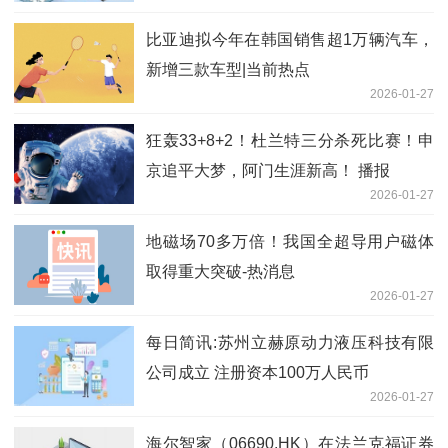
比亚迪拟今年在韩国销售超1万辆汽车，
新增三款车型|当前热点
2026-01-27
狂轰33+8+2！杜兰特三分杀死比赛！申
京追平大梦，阿门生涯新高！ 播报
2026-01-27
地磁场70多万倍！我国全超导用户磁体
取得重大突破-热消息
2026-01-27
每日简讯:苏州立赫原动力液压科技有限
公司成立 注册资本100万人民币
2026-01-27
海尔智家（06690.HK）在法兰克福证券