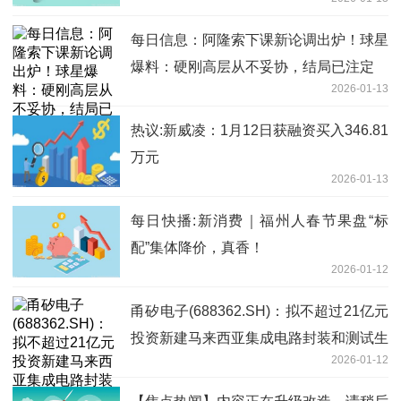
每日信息：阿隆索下课新论调出炉！球星
爆料：硬刚高层从不妥协，结局已注定
2026-01-13
热议:新威凌：1月12日获融资买入346.81
万元
2026-01-13
每日快播:新消费｜福州人春节果盘“标
配”集体降价，真香！
2026-01-12
甬矽电子(688362.SH)：拟不超过21亿元
投资新建马来西亚集成电路封装和测试生
2026-01-12
产基地项目