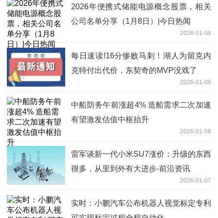
2026年便携式储能电源概念股票，相关
公司名单分享（1月8日）|今日热闻
2026-01-08
每日速读!16分惨败马刺！湖人为留克内
克特付出代价，东契奇的MVP没戏了
2026-01-08
中船防务午前涨超4% 造船需求二次加速
有望激发估值中枢抬升
2026-01-08
雷军谈新一代小米SU7涨价：升级的东西
很多，从里到外有大进步-前沿资讯
2026-01-07
实时：小鹏汽车公布机器人视觉标定专利
可实现标定过程全程自动化