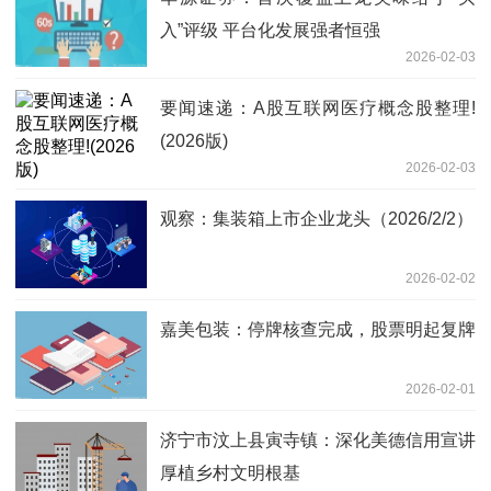
入”评级 平台化发展强者恒强
2026-02-03
要闻速递：A股互联网医疗概念股整理!
(2026版)
2026-02-03
观察：集装箱上市企业龙头（2026/2/2）
2026-02-02
嘉美包装：停牌核查完成，股票明起复牌
2026-02-01
济宁市汶上县寅寺镇：深化美德信用宣讲
厚植乡村文明根基