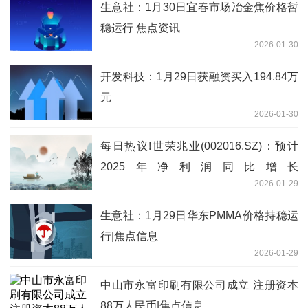
生意社：1月30日宜春市场冶金焦价格暂
稳运行 焦点资讯
2026-01-30
开发科技：1月29日获融资买入194.84万
元
2026-01-30
每日热议!世荣兆业(002016.SZ)：预计
2025年净利润同比增长
2026-01-29
236.77%-397.13%
生意社：1月29日华东PMMA价格持稳运
行|焦点信息
2026-01-29
中山市永富印刷有限公司成立 注册资本
88万人民币|焦点信息