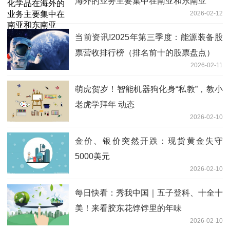
海外的业务主要集中在南亚和东南亚
2026-02-12
当前资讯!2025年第三季度：能源装备股
票营收排行榜（排名前十的股票盘点）
2026-02-11
萌虎贺岁！智能机器狗化身“私教”，教小
老虎学拜年 动态
2026-02-10
金价、银价突然开跌：现货黄金失守
5000美元
2026-02-10
每日快看：秀我中国｜五子登科、十全十
美！来看胶东花饽饽里的年味
2026-02-10