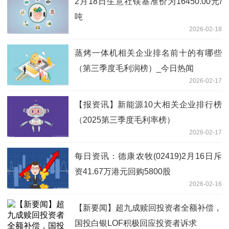
2月18日生意社镁基准价为16450.00元/
吨
2026-02-18
蒸烤一体机相关企业排名前十的有哪些
（第三季度毛利润榜）_今日热闻
2026-02-17
【报资讯】新能源10大相关企业排行榜
（2025第三季度毛利率榜）
2026-02-17
每日资讯：德康农牧(02419)2月16日斥
资41.67万港元回购5800股
2026-02-16
【新要闻】超九成赎回投资者全额补偿，
国投白银LOF积极回应投资者诉求