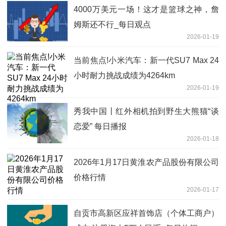
4000万美元一场！这才是篮球之神，詹
姆斯还不行_每日观点
2026-01-19
当前焦点!小米汽车：新一代SU7 Max 24
小时耐力挑战成绩为4264km
2026-01-19
秀我中国丨红外相机拍到野生大熊猫“谈
恋爱” 每日播报
2026-01-18
2026年1月17日黄淮农产品股份有限公司
价格行情
2026-01-17
自贡市高新区应祥首饰店（个体工商户）