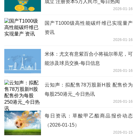
成立 注册资本5万人民币_每日热闻
2026-01-16
国产T1000级高性能碳纤维已实现量产
资讯
2026-01-16
米体：尤文有意紫百合小将福尔蒂尼，可
能涉及球员交换-每日信息
2026-01-16
云知声：拟配售78万股新H股 配售价为
每股250港元_今日热讯
2026-01-16
每日资讯：草酸甲乙酯商品报价动态
（2026-01-15）
2026-01-15