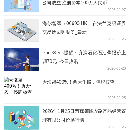
公司成立 注册资本100万人民币
2026-01-27
海尔智家（06690.HK）在法兰克福证券
交易所回购股份_最新
2026-01-26
PriceSeek提醒：齐润石化石油焦报价上
调70元_今日热讯
2026-01-26
大涨超400%！两大牛股，停牌核查
2026-01-25
2026年1月25日西藏领峰农副产品经营管
理有限公司价格行情
2026-01-25