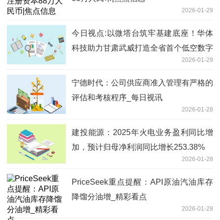
2026-01-29
今日视点:以微塔台筑牢基建底座！华体
科技助力甘肃武威打造全省首个低空数字
2026-01-29
化平台
宁德时代：公司供应商准入管理有严格的
评估和考核程序_每日视讯
2026-01-28
建投能源：2025年火电业务盈利同比增
加，预计归母净利润同比增长253.38%
2026-01-28
PriceSeek重点提醒：API原油汽油库存
降馏分油增_精彩看点
2026-01-28