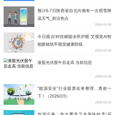
预计6-7日陕西省自北向南有一次雨雪降
温天气_前沿热点
2026-02-04
今日观点!科技赋能全民护眼 艾视觉AI智
能眼镜筑牢视觉健康防线
2026-02-04
港股光伏股午后走高 当前信息
2026-02-04
“能源安全”行业股票名单整理，查收一
下！（2026/2/3）
2026-02-03
华源证券：首次覆盖卫龙美味给予“买