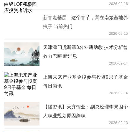
2026-02-16
新春走基层｜这个春节，我在南繁基地养
虫子 当前热门
2026-02-15
天津津门虎新添3名外籍助教 技术分析曾
效力巴萨 新消息
2026-02-14
上海未来产业基金拟参与投资9只子基金
每日简讯
2026-02-14
【播资讯】天齐锂业：副总经理李果因个
人职业规划原因辞职
2026-02-13