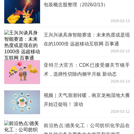
包装概念股整理（2026/2/13）
2026-02-13
王兴兴谈具身智能赛道：未来热度或是现
在的1000倍 远超移动互联网 百事通
2026-02-13
亚特兰大官方：CDK已接受膝关节镜手
术，选择性切除内侧半月板 新动态
2026-02-13
视频｜天气渐渐转暖，南京龙袍湿地大雁
开始迁徙啦！ 滚动
2026-02-12
前沿热点:德美化工：公司纺织化学品在