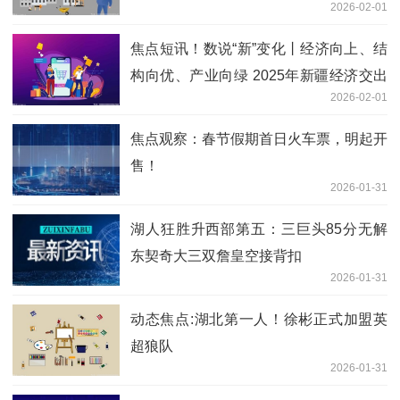
2026-02-01
焦点短讯！数说“新”变化丨经济向上、结
构向优、产业向绿 2025年新疆经济交出
2026-02-01
超优答卷
焦点观察：春节假期首日火车票，明起开
售！
2026-01-31
湖人狂胜升西部第五：三巨头85分无解
东契奇大三双詹皇空接背扣
2026-01-31
动态焦点:湖北第一人！徐彬正式加盟英
超狼队
2026-01-31