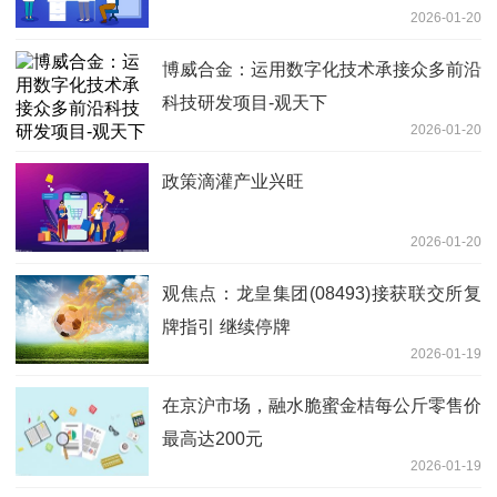
2026-01-20
博威合金：运用数字化技术承接众多前沿
科技研发项目-观天下
2026-01-20
政策滴灌产业兴旺
2026-01-20
观焦点：龙皇集团(08493)接获联交所复
牌指引 继续停牌
2026-01-19
在京沪市场，融水脆蜜金桔每公斤零售价
最高达200元
2026-01-19