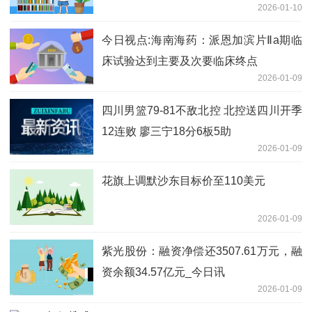
2026-01-10
今日视点:海南海药：派恩加滨片Ⅱa期临
床试验达到主要及次要临床终点
2026-01-09
四川男篮79-81不敌北控 北控送四川开季
12连败 廖三宁18分6板5助
2026-01-09
花旗上调默沙东目标价至110美元
2026-01-09
紫光股份：融资净偿还3507.61万元，融
资余额34.57亿元_今日讯
2026-01-09