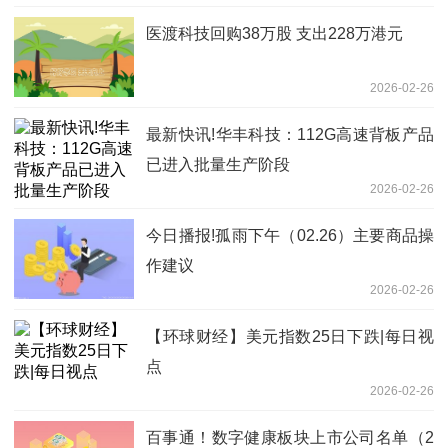
医渡科技回购38万股 支出228万港元
2026-02-26
最新快讯!华丰科技：112G高速背板产品
已进入批量生产阶段
2026-02-26
今日播报!孤雨下午（02.26）主要商品操
作建议
2026-02-26
【环球财经】美元指数25日下跌|每日视
点
2026-02-26
百事通！数字健康板块上市公司名单（2