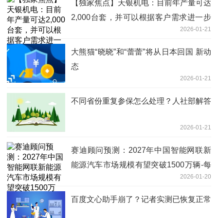
【独家焦点】天银机电：目前年产量可达
2,000台套，并可以根据客户需求进一步
2026-01-21
提高产能，目前公司在计划扩产中
大熊猫“晓晓”和“蕾蕾”将从日本回国 新动
态
2026-01-21
不同省份重复参保怎么处理？人社部解答
2026-01-21
赛迪顾问预测：2027年中国智能网联新
能源汽车市场规模有望突破1500万辆-每
2026-01-20
日速看
百度文心助手崩了？记者实测已恢复正常