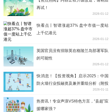
【焦点热闻】内容正在升级改造，请稍后
再试！
2026-01-12
快看点丨智谱涨超37% 盘中市值一度站
上千亿港元
2026-01-12
英国官员没有排除英在格陵兰岛部署军队
的可能性
2026-01-12
快消息！【投资视角】启示2025：中国
防火墙行业投融资及兼并重组分析（附投
2026-01-11
融资汇总、产业基金和兼并重组等）
热资讯！专业声浪VS特色方言，“县超”应
援哪家强？