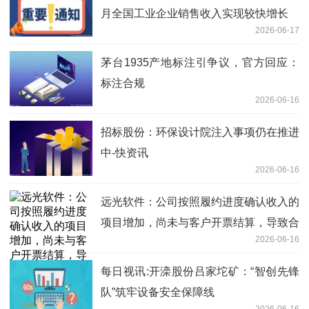
月全国工业企业销售收入实现较快增长
2026-06-17
茅台1935产地标注引争议，官方回应：
标注合规
2026-06-16
招标股份：环保设计院注入事项仍在推进
中-快资讯
2026-06-16
远光软件：公司按照履约进度确认收入的
项目增加，尚未与客户开票结算，导致合
2026-06-16
同资产较年初有所增长 今日要闻
每日视讯:开滦股份吕家坨矿：“智创先锋
队”筑牢设备安全保障线