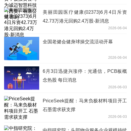
有限公司 即时
美丽田园医疗健康(02373)6月4日斥资
42.73万港元回购2.4万股-新消息
2026-06-04
全国老健会健身球操交流活动开幕
2026-06-04
6月3日迅捷兴涨停：光通信，PCB板概
念热股 每日消息
2026-06-03
PriceSeek提醒：马来负极材料项目开工
石墨需求获支撑
2026-06-03
中指研究院：头部物业服务企业规模持续