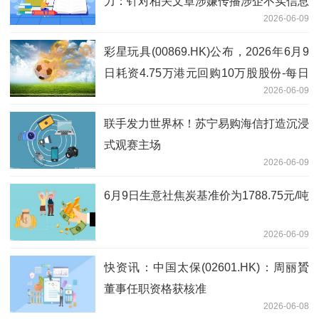
力：针对相关文章涉嫌传播涉企不实信息
2026-06-09
等问题，已向有关主管部门提交举报
彩星玩具(00869.HK)公布，2026年6月9
日耗资4.75万港元回购10万股股份-每日
2026-06-09
速讯
联手发力世界杯！苏宁易购海信打造沉浸
式观赛主场
2026-06-09
6月9日生意社焦炭基准价为1788.75元/吨
2026-06-09
快资讯：中国太保(02601.HK)：周丽贇
董事任职资格获核准
2026-06-08