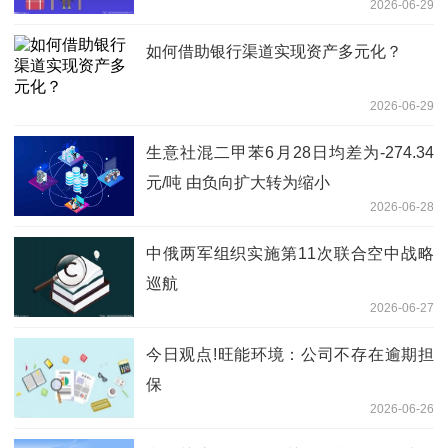
2026-06-29
如何借助银行渠道实现资产多元化？
2026-06-29
生意社混二甲苯6月28日均差为-274.34
元/吨 由负向扩大转为缩小
2026-06-28
中俄两军组织实施第11次联合空中战略
巡航
2026-06-27
今日观点!旺能环境：公司不存在逾期担
保
2026-06-26