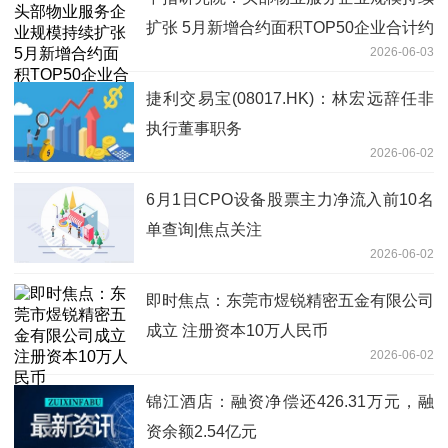
扩张 5月新增合约面积TOP50企业合计约
2026-06-03
5562万平方米|每日热文
捷利交易宝(08017.HK)：林宏远辞任非
执行董事职务
2026-06-02
6月1日CPO设备股票主力净流入前10名
单查询|焦点关注
2026-06-02
即时焦点：东莞市煜锐精密五金有限公司
成立 注册资本10万人民币
2026-06-02
锦江酒店：融资净偿还426.31万元，融
资余额2.54亿元