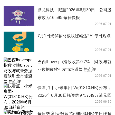
鼎龙科技：截至2026年6月30日，公司股
东数为16,595 每日快报
2026-07-01
7月1日光伏辅材板块涨幅达2% 每日观点
2026-07-01
巴西Ibovespa指数收跌0.7%，财政与就
业数据疲软引发市场避险 热点评
2026-07-01
快看点丨小米集团-W(01810.HK)公布，
2026年6月30日耗资约9737.49万港元回
2026-06-30
购450万股股份
每日热议!天数智芯(09903.HK)午后涨超