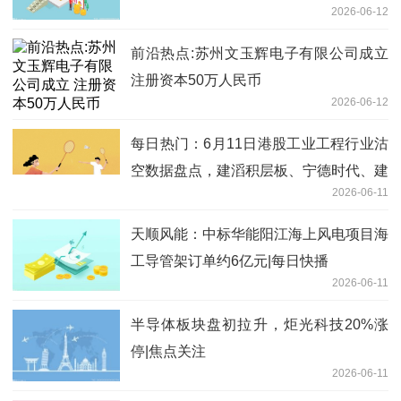
2026-06-12
前沿热点:苏州文玉辉电子有限公司成立
注册资本50万人民币
2026-06-12
每日热门：6月11日港股工业工程行业沽
空数据盘点，建滔积层板、宁德时代、建
2026-06-11
滔集团沽空金额位居行业前三
天顺风能：中标华能阳江海上风电项目海
工导管架订单约6亿元|每日快播
2026-06-11
半导体板块盘初拉升，炬光科技20%涨
停|焦点关注
2026-06-11