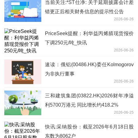
当前关注:*ST仕净: 关于延期披露会计差
错更正后相关财务信息的提示性公告
2026-06-26
PriceSeek提醒：利华益丙烯腈现货报价
下调250元/吨_快讯
2026-06-26
速读：俄铝(00486.HK)委任Kolmogorov
为非执行董事
2026-06-26
三和建筑集团(03822.HK)2026财年净溢
利5700万港元 同比增长约418.2%
2026-06-25
快讯:采纳股份：截至2026年6月18日股
东数为8062户