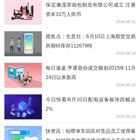
保定澜茂荣箱包制造有限公司成立 注册
资本10万人民币
2026-06-11
观焦点：生意社：6月10日上海期货交易
所期锌库存112679吨
2026-06-10
每日速递:亨通股份成交额创2015年11月
24日以来新高
2026-06-10
今日快看!6月10日配电设备板块跌幅达
2%
2026-06-10
快资讯：哈啰单车回应对竞品员工使用暴