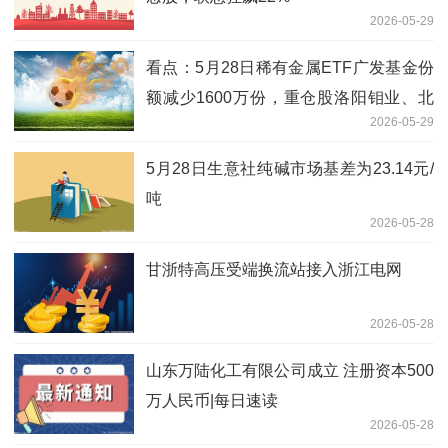
2026-05-29
看点：5月28日稀有金属ETF广发基金份
额减少1600万份，重仓股洛阳钼业、北
2026-05-29
方稀土、盐湖股份
5月28日生意社纯碱市场基差为23.14元/
吨
2026-05-28
甘浙特高压受端换流站接入浙江电网
2026-05-28
山东万陆化工有限公司成立 注册资本500
万人民币|每日速读
2026-05-28