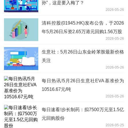
孙”，这是要入梅了？
2026-05-26
清科控股(01945.HK)发布公告，于2026
年5月26日斥资2.65万港元回购1.56万股
2026-05-26
生意社：5月26日山东金岭苯胺最新价格
关注
2026-05-26
每日热讯!5月26日生意社EVA基准价为
10516.67元/吨
2026-05-26
每日速看!步长制药：拟7500万元至1.5亿
元回购股份
2026-05-25