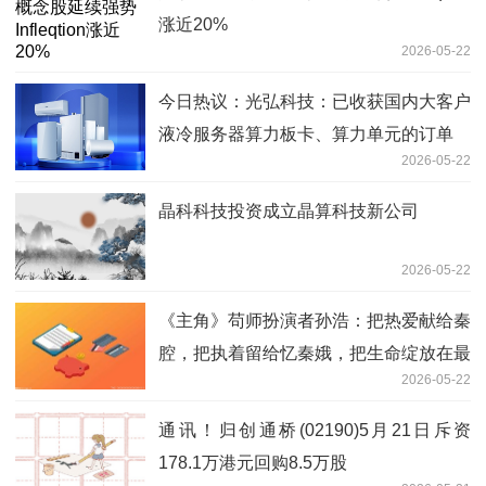
涨近20%
2026-05-22
今日热议：光弘科技：已收获国内大客户
液冷服务器算力板卡、算力单元的订单
2026-05-22
晶科科技投资成立晶算科技新公司
2026-05-22
《主角》苟师扮演者孙浩：把热爱献给秦
腔，把执着留给忆秦娥，把生命绽放在最
2026-05-22
后的舞台
通讯！归创通桥(02190)5月21日斥资
178.1万港元回购8.5万股