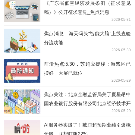
《广东省低空经济发展条例（征求意见
稿）》公开征求意见_焦点消息
2026-05-31
焦点消息！海天码头“智能大脑”上线查验
分流功能
2026-05-30
前沿热点:5.30，苏超应援楼：游戏区已
摆好，大屏已就位
2026-05-29
焦点关注：北京金融监管局关于夏星昂中
国农业银行股份有限公司北京经济技术开
2026-05-29
发区分行副行长任职资格的批复
AI服务器卖爆了！戴尔超预期业绩引爆概
念股，联想狂飙22%