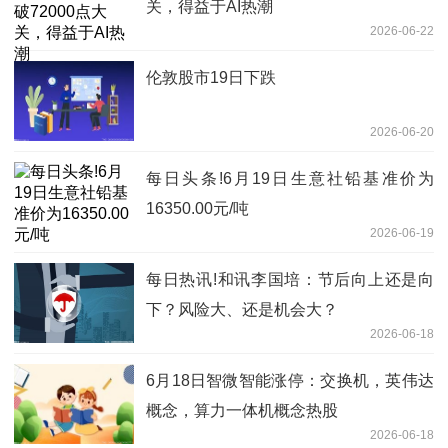
关，得益于AI热潮
2026-06-22
伦敦股市19日下跌
2026-06-20
每日头条!6月19日生意社铅基准价为
16350.00元/吨
2026-06-19
每日热讯!和讯李国培：节后向上还是向
下？风险大、还是机会大？
2026-06-18
6月18日智微智能涨停：交换机，英伟达
概念，算力一体机概念热股
2026-06-18