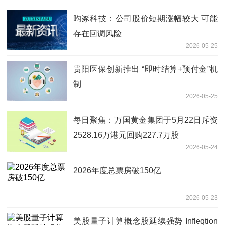
昀冢科技：公司股价短期涨幅较大 可能
存在回调风险
2026-05-25
贵阳医保创新推出 “即时结算+预付金”机
制
2026-05-25
每日聚焦：万国黄金集团于5月22日斥资
2528.16万港元回购227.7万股
2026-05-24
2026年度总票房破150亿
2026-05-23
美股量子计算概念股延续强势 Infleqtion