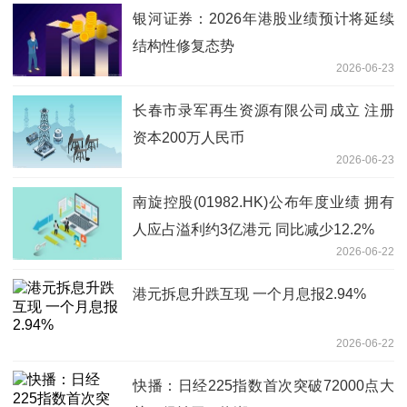
银河证券：2026年港股业绩预计将延续
结构性修复态势
2026-06-23
长春市录军再生资源有限公司成立 注册
资本200万人民币
2026-06-23
南旋控股(01982.HK)公布年度业绩 拥有
人应占溢利约3亿港元 同比减少12.2%
2026-06-22
港元拆息升跌互现 一个月息报2.94%
2026-06-22
快播：日经225指数首次突破72000点大