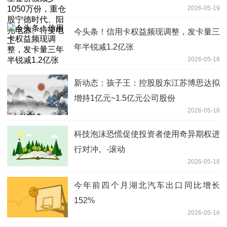
2026-05-19
源、特变电工
今头条！信用卡权益频现调整，发卡量三
年半锐减1.2亿张
2026-05-18
新动态：孩子王：控股股东江苏博思达拟
增持1亿元~1.5亿元公司股份
2026-05-18
科技泡沫恐慌促使投资者使用奇异期权进
行对冲。-滚动
2026-05-18
今年前四个月湖北汽车出口同比增长
152%
2026-05-16