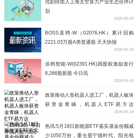
优刻得加入上海太空算力产业生态伙伴计
划
2026-05-20
BOSS直聘-W（02076.HK）累计回购
2221.03万股A类普通股 天天快报
2026-05-20
涂鸦智能-W(02391.HK)因股权激励发行
8,286股新股 今日讯
2026-05-19
政策推动人形机器人进工厂，机器人板块
获资金青睐，机器人ETF易方达
2026-05-19
（159530）单日净流入超5亿元
热讯:5月18日新能源ETF嘉实基金份额减
少1050万份，重仓股宁德时代、阳光电