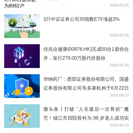
2026-06-25
3只中证证券公司30指数ETF涨超3%
2026-06-25
佳兆业健康(00876.HK)完成50合1股份合
并，发行279.00万股代价股份
2026-06-25
华纳药厂：西部证券股份有限公司、国盛
证券股份有限公司等多家机构于6月22日
2026-06-23
调研我司
微头条丨打破 "人生最后一次骨折" 魔
咒！镇江市四院骨科为 98 岁老人成功实
2026-06-23
施股骨粗隆间骨折手术