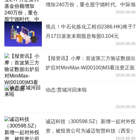
增加240万份，重仓股宁德时代、中际旭
2026-06-06
创、新易盛
视点！中石化炼化工程(02386.HK)将于7
月17日派发末期股息每股0.104元
2026-06-05
【报资讯】小摩：首波第三方验证数据出
炉后对MiniMax-W(00100)M3看法更正面
2026-06-05
动态:贯城河回来啦
2026-06-05
诚迈科技（300598.SZ）新增一起对外投
资，被投资公司为诚迈智慧科技（西安）
2026-06-05