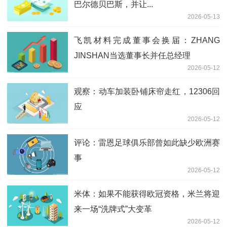
巴尔德贝巴斯，并让...
2026-05-13
飞凯材料完成董事会换届：ZHANG
JINSHAN当选董事长并任总经理
2026-05-12
观察：动车加装卧铺床帘走红，12306回
应
2026-05-12
评论：雷恩足球俱乐部曾如此缺少欧洲赛
事
2026-05-12
米体：如果不能获得欧冠资格，米兰将迎
来一场“洗牌式”大变革
2026-05-12