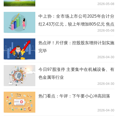
2026-05-08
中上协：全市场上市公司2025年合计分
红2.43万亿元，较上年增加805亿元 焦点
2026-05-08
热闻
热点评！片仔癀：控股股东增持计划实施
完毕
2026-04-30
今日97股涨停 主要集中在机械设备、有
色金属等行业
2026-04-30
热门看点：午评：下午要小心冲高回落
2026-04-30