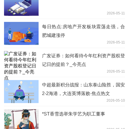
2026-05-11
每日热点:房地产开发板块震荡走强，合
肥城建涨停
2026-05-11
广发证券：如何看待今年红利资产股权登
记日的提前？_今亮点
2026-05-11
中超最新积分战报：山东泰山险胜，国安
2-2海港，大连英博落败-焦点热文
2026-05-10
*ST香雪选举朱学艺为职工董事