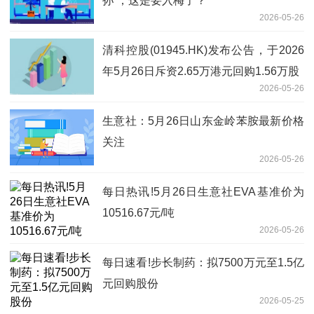
孙”，这是要入梅了？
2026-05-26
清科控股(01945.HK)发布公告，于2026
年5月26日斥资2.65万港元回购1.56万股
2026-05-26
生意社：5月26日山东金岭苯胺最新价格
关注
2026-05-26
每日热讯!5月26日生意社EVA基准价为
10516.67元/吨
2026-05-26
每日速看!步长制药：拟7500万元至1.5亿
元回购股份
2026-05-25