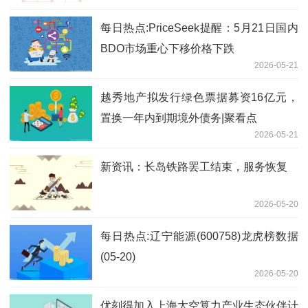
每日热点:PriceSeek提醒：5月21日国内
BDO市场重心下移价格下跌
2026-05-21
越秀地产拟发行绿色票据募资16亿元，
置换一年内到期境外债务|聚看点
2026-05-21
新资讯：长岛铁路罢工结束，服务恢复
2026-05-20
每日热点:辽宁能源(600758)龙虎榜数据
(05-20)
2026-05-20
优刻得加入上海太空算力产业生态伙伴计