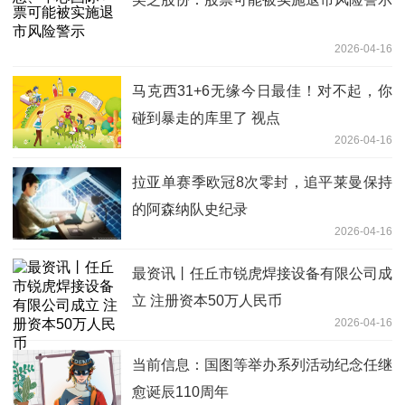
2026-04-16
马克西31+6无缘今日最佳！对不起，你
碰到暴走的库里了 视点
2026-04-16
拉亚单赛季欧冠8次零封，追平莱曼保持
的阿森纳队史纪录
2026-04-16
最资讯丨任丘市锐虎焊接设备有限公司成
立 注册资本50万人民币
2026-04-16
当前信息：国图等举办系列活动纪念任继
愈诞辰110周年