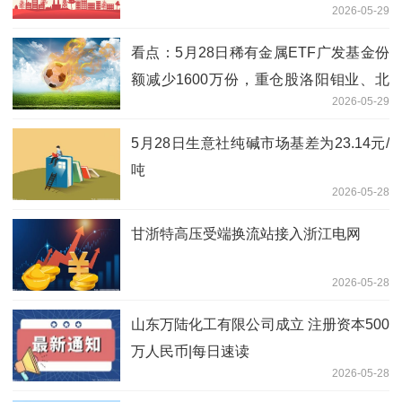
2026-05-29
看点：5月28日稀有金属ETF广发基金份
额减少1600万份，重仓股洛阳钼业、北
2026-05-29
方稀土、盐湖股份
5月28日生意社纯碱市场基差为23.14元/
吨
2026-05-28
甘浙特高压受端换流站接入浙江电网
2026-05-28
山东万陆化工有限公司成立 注册资本500
万人民币|每日速读
2026-05-28