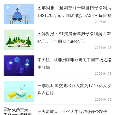
图解财报：越剑智能一季度归母净利润
1421.70万元，同比减少57.38% 每日视
2026-04-24
讯
图解财报：ST美晨全年归母净利润-4.02
亿元，上年同期-4.94亿元
2026-04-23
零关税，让非洲咖啡豆走向中国市场之路
更顺畅
2026-04-23
一季度我国交通出行人数为177.7亿人次
焦点日报
2026-04-22
冰火两重天，千亿大牛股昨涨停今跌停