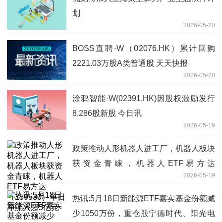
划
2026-05-20
BOSS直聘-W（02076.HK）累计回购
2221.03万股A类普通股 天天快报
2026-05-20
涂鸦智能-W(02391.HK)因股权激励发行
8,286股新股 今日讯
2026-05-19
政策推动人形机器人进工厂，机器人板块
获资金青睐，机器人ETF易方达
2026-05-19
（159530）单日净流入超5亿元
热讯:5月18日新能源ETF嘉实基金份额减
少1050万份，重仓股宁德时代、阳光电