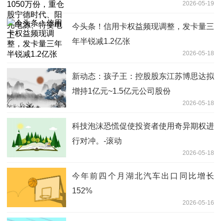
2026-05-19
源、特变电工
今头条！信用卡权益频现调整，发卡量三
年半锐减1.2亿张
2026-05-18
新动态：孩子王：控股股东江苏博思达拟
增持1亿元~1.5亿元公司股份
2026-05-18
科技泡沫恐慌促使投资者使用奇异期权进
行对冲。-滚动
2026-05-18
今年前四个月湖北汽车出口同比增长
152%
2026-05-16