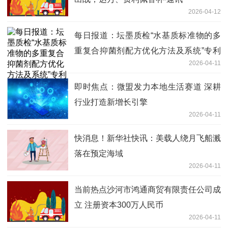
2026-04-12
每日报道：坛墨质检“水基质标准物的多
重复合抑菌剂配方优化方法及系统”专利
2026-04-11
获授权
即时焦点：微盟发力本地生活赛道 深耕
行业打造新增长引擎
2026-04-11
快消息！新华社快讯：美载人绕月飞船溅
落在预定海域
2026-04-11
当前热点沙河市鸿通商贸有限责任公司成
立 注册资本300万人民币
2026-04-11