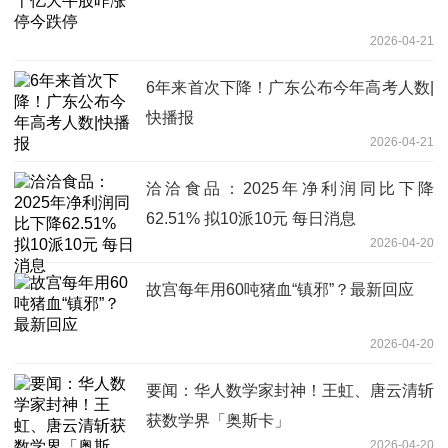
2026-04-21
6年来首次下降！广东公布今年高考人数|
快播报
2026-04-21
洽洽食品：2025年净利润同比下降
62.51% 拟10派10元 每日消息
2026-04-20
故宫每年用60吨猪血“镇邪”？最新回应
2026-04-20
要闻：华人数学家封神！王虹、唐云清斩
获数学界「奥斯卡」
2026-04-20