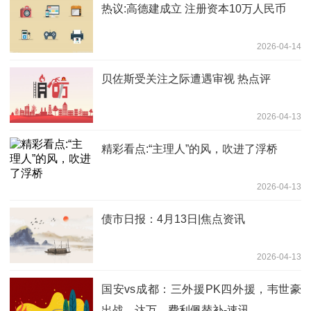
热议:高德建成立 注册资本10万人民币
2026-04-14
贝佐斯受关注之际遭遇审视 热点评
2026-04-13
精彩看点:“主理人”的风，吹进了浮桥
2026-04-13
债市日报：4月13日|焦点资讯
2026-04-13
国安vs成都：三外援PK四外援，韦世豪
出战，达万、费利佩替补-速讯