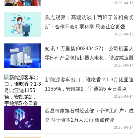
2026-04-15
焦点观察：高端访谈丨西班牙首相桑切
斯：合作不会削弱科学 只会让它更强
2026-04-15
短讯！万里扬(002434.SZ)：公司机器人
零部件产品包括机器人电机、谐波减速器
2026-04-14
等
新能源客车出口，谁吃香？1-3月比亚迪
1155辆，安凯第2，宇通第5 今日看点
2026-04-14
西昌市康旭石材经营部（个体工商户）成
立 注册资本2万人民币|焦点速读
2026-04-14