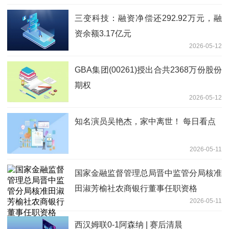
三变科技：融资净偿还292.92万元，融
资余额3.17亿元
2026-05-12
GBA集团(00261)授出合共2368万份股份
期权
2026-05-12
知名演员吴艳杰，家中离世！ 每日看点
2026-05-11
国家金融监督管理总局晋中监管分局核准
田淑芳榆社农商银行董事任职资格
2026-05-11
西汉姆联0-1阿森纳 | 赛后清晨