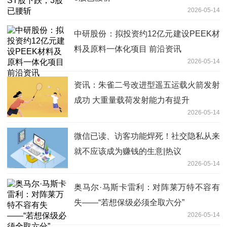
2026-05-14
中研股份：拟投资约12亿元建设PEEK材
料及原料一体化项目 前沿资讯
2026-05-14
资讯：朱雀二号改进型遥五运载火箭发射
成功 大重量载荷发射能力有提升
2026-05-14
微信已读、访客功能焊死！社交隐私从来
就不应该成为赚钱的生意|热议
2026-05-14
奥马尔·马斯卡雷利：对阵莱万特不容有
失——“若想保级必须全取六分”
2026-05-14