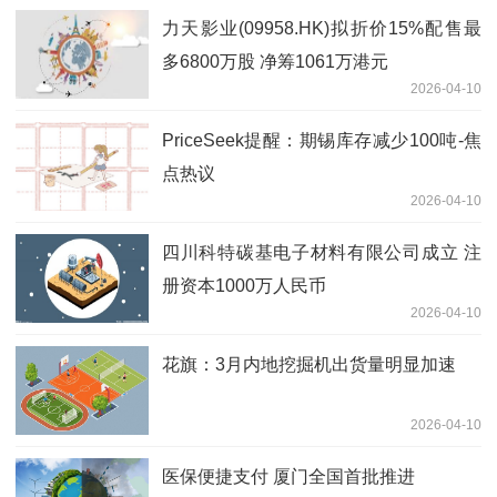
力天影业(09958.HK)拟折价15%配售最
多6800万股 净筹1061万港元
2026-04-10
PriceSeek提醒：期锡库存减少100吨-焦
点热议
2026-04-10
四川科特碳基电子材料有限公司成立 注
册资本1000万人民币
2026-04-10
花旗：3月内地挖掘机出货量明显加速
2026-04-10
医保便捷支付 厦门全国首批推进