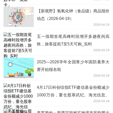
【新视野】氢氧化钾（食品级）商品报价
动态（2026-04-19）
2026-04-19
五一假期首尾高峰时段增开多趟夜间高
铁，旅客提前7至5天可购_实时
2026-04-19
2025—2026学年全国青少年国防素养大
赛开始报名啦
2026-04-18
4月17日科创综指ETF建信基金份额减少
1000万份，重仓股寒武纪、海光信息、
2026-04-18
中芯国际
美芝股份：股票可能被实施退市风险警示