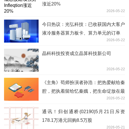
涨近20%
2026-05-22
今日热议：光弘科技：已收获国内大客户
液冷服务器算力板卡、算力单元的订单
2026-05-22
晶科科技投资成立晶算科技新公司
2026-05-22
《主角》苟师扮演者孙浩：把热爱献给秦
腔，把执着留给忆秦娥，把生命绽放在最
2026-05-22
后的舞台
通讯！归创通桥(02190)5月21日斥资
178.1万港元回购8.5万股
2026-05-21