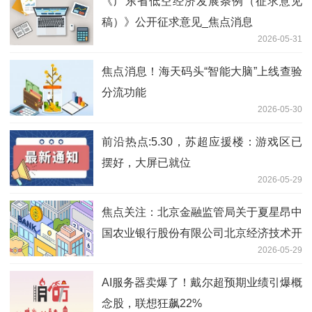
《广东省低空经济发展条例（征求意见
稿）》公开征求意见_焦点消息
2026-05-31
焦点消息！海天码头“智能大脑”上线查验
分流功能
2026-05-30
前沿热点:5.30，苏超应援楼：游戏区已
摆好，大屏已就位
2026-05-29
焦点关注：北京金融监管局关于夏星昂中
国农业银行股份有限公司北京经济技术开
2026-05-29
发区分行副行长任职资格的批复
AI服务器卖爆了！戴尔超预期业绩引爆概
念股，联想狂飙22%