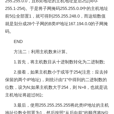
255.255.0.0，且B类地址的主机地址是后2位(即0-
255.1-254)。于是将子网掩码255.255.0.0中的主机地址
前5位全部置1，就可得到255.255.248.0，而这组数值
就是划分成28个子网的B类IP地址167.194.0.0的子网掩
码。
END
方法二：利用主机数来计算。
1.首先，将主机数目从十进制数转化为二进制数;
2.接着，如果主机数小于或等于254(注意：应去掉
保留的两个IP地址)，则统计由“1”中得到的二进制数的
位数，设为N;如果主机数大于254，则 N>8，也就是说
主机地址将超过8位;
3.最后，使用255.255.255.255将此类IP地址的主机
地址位数全部置为1，然后按照“从后向前”的顺序将N位