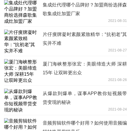
集成灶代理哪个品牌好？加盟商纷选择森
歌集成灶加盟厂家
2021-08-31
片仔癀牌凝时素颜紧致精华：“抗初老”其
实并不难
2021-08-27
厦门海峡整形张宏：美眼缔造大师 深耕
15年 让双眸更出众
2021-08-26
从爆款到爆单，谋事APP教你短视频带
货变现的秘诀
2021-08-24
音频剪辑软件哪个好用？如何使用音频编