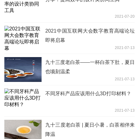
2021-07-20
2021中国互联网大会数字教育高端论坛
即将启幕
2021-07-13
九十三度老白茶——一杯白茶下肚，夏日
也顷刻温柔
2021-07-13
不同牙科产品应该用什么3D打印材料？
2021-07-13
九十三度老白茶 | 夏日小暑，白茶相伴来
降温