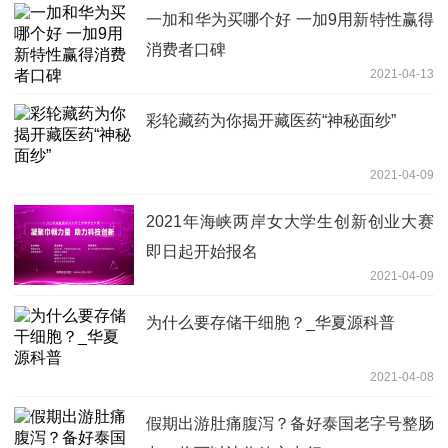
一加和华为买哪个好 一加9用新特性赢得
消费者口碑
2021-04-13
彩轮藏药为你揭开藏医药“神秘面纱”
2021-04-09
2021年海峡两岸女大学生创新创业大赛
即日起开始报名
2021-04-09
为什么要存储干细胞？_华夏源科普
2021-04-08
假期出游肚痛腹泻？备好泰国老字号整肠