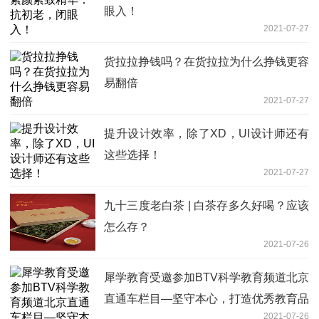
眼入！
2021-07-27
货拉拉挣钱吗？在货拉拉为什么挣钱更容
易翻倍
2021-07-27
提升设计效率，除了XD，UI设计师还有
这些选择！
2021-07-27
九十三度老白茶 | 白茶存多久好喝？应该
怎么存？
2021-07-26
犀学教育受邀参加BTV科学教育频道北京
直通车栏目—坚守本心，打造优秀教育品
2021-07-26