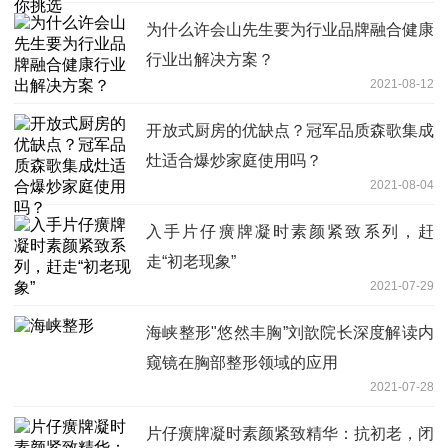
为什么许会山先生要为行业品牌融合健康
行业出解决方案？
2021-08-12
开放式厨房的优缺点？冠军品质森歌集成
灶适合爆炒家庭使用吗？
2021-08-04
入手片仔癀牌凝时素颜紧致系列，赶
走“初老现象”
2021-07-29
海峡整形"悠然丰胸”刘歆院长深度解读内
窥镜在胸部整形领域的应用
2021-07-28
片仔癀牌凝时素颜紧致精华：抗初老，闭