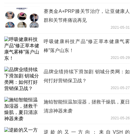
赛奥金A+PRP膝关节治疗，让亚健康人
群和关节疼痛说再见
2021-05-31
呼吸健康科技产品“修正草本健康气雾
棒”落户山东！
2021-05-29
品牌业绩持续下滑加剧 钥城分类网：如
何打好营销保卫战？
2021-05-27
施铂智能恒温加湿器，拯救干燥肌，夏日
清凉神器来袭
2021-05-26
逆龄的又一方向：来自VSH的