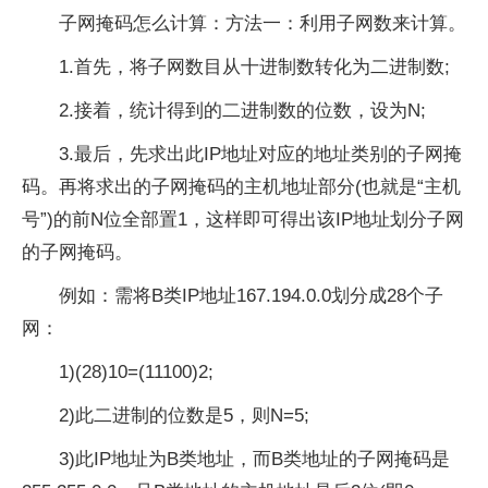
子网掩码怎么计算：方法一：利用子网数来计算。
1.首先，将子网数目从十进制数转化为二进制数;
2.接着，统计得到的二进制数的位数，设为N;
3.最后，先求出此IP地址对应的地址类别的子网掩
码。再将求出的子网掩码的主机地址部分(也就是“主机
号”)的前N位全部置1，这样即可得出该IP地址划分子网
的子网掩码。
例如：需将B类IP地址167.194.0.0划分成28个子
网：
1)(28)10=(11100)2;
2)此二进制的位数是5，则N=5;
3)此IP地址为B类地址，而B类地址的子网掩码是