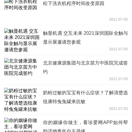
松下洗衣机程序时间改变原因
2021-07-05
触显机遇 交互未来 2021深圳国际全触与
显示展邀请您参观
2021-07-05
北京健康源集团与北京苗方中医院完成签
约
2021-07-05
奶粉过敏的宝宝有什么症状？了解清楚选
纽康特兔兔罐来抗敏
2021-07-03
你的姻缘你做主，看珍爱网APP如何帮
助适婚青年自主寻缘