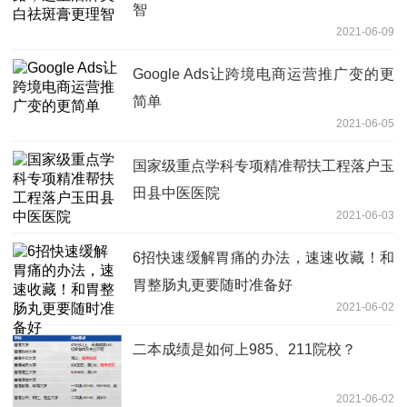
智
2021-06-09
Google Ads让跨境电商运营推广变的更
简单
2021-06-05
国家级重点学科专项精准帮扶工程落户玉
田县中医医院
2021-06-03
6招快速缓解胃痛的办法，速速收藏！和
胃整肠丸更要随时准备好
2021-06-02
二本成绩是如何上985、211院校？
2021-06-02