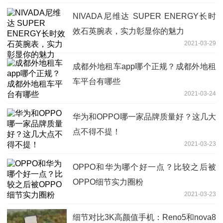
NIVADA尼维达 SUPER ENERGY长时
效石英腕表，实力彰显你的魅力
2021-03-29
成都外地租车app哪个正规？成都外地租
车平台有哪些
2021-03-24
华为和OPPO哪一家品牌质量好？这几大
点不得不提！
2021-03-23
OPPO和华为哪个好一点？比较之后被
OPPO细节实力圈粉
2021-03-23
细节对比3K高颜值手机：Reno5和nova8