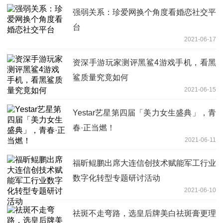
强弱关系：珍爱网换个角度看婚恋社交平
台
2021-06-17
资深手游玩家测评黑鲨4游戏手机，看黑
鲨质量究竟如何
2021-06-15
Yestar艺星第四届「美力女生盛典」，青
春·正当燃！
2021-06-11
福昕鲲鹏出席大连信创技术赋能军工行业
数字化转型专题研讨活动
2021-06-10
祛斑不走弯路，选皇后牌美白祛斑膏更理