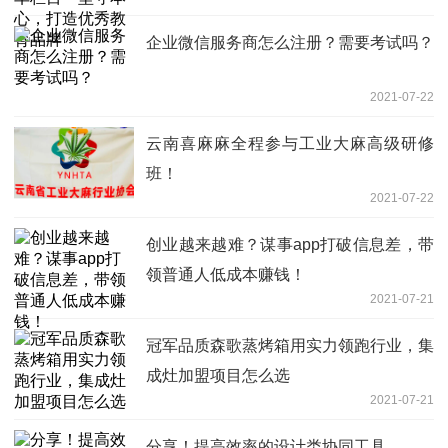
牌
企业微信服务商怎么注册？需要考试吗？
2021-07-22
云南喜麻麻全程参与工业大麻高级研修
班！
2021-07-22
创业越来越难？谋事app打破信息差，带
领普通人低成本赚钱！
2021-07-21
冠军品质森歌蒸烤箱用实力领跑行业，集
成灶加盟项目怎么选
2021-07-21
分享！提高效率的设计类协同工具