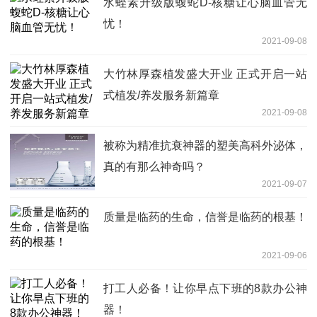
水蛭素升级版蝮蛇D-核糖让心脑血管无
忧！
2021-09-08
大竹林厚森植发盛大开业 正式开启一站
式植发/养发服务新篇章
2021-09-08
被称为精准抗衰神器的塑美高科外泌体，
真的有那么神奇吗？
2021-09-07
质量是临药的生命，信誉是临药的根基！
2021-09-06
打工人必备！让你早点下班的8款办公神
器！