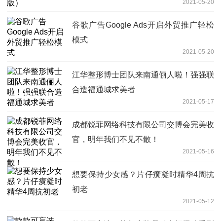
2021-05-20
谷歌广告Google Ads开启外贸推广轻松
模式
2021-05-20
江华整形博士团队来南通俪人啦！强强联
合造福通城求美者
2021-05-17
成都锐菲网络科技有限公司交博会完美收
官，明年我们不见不散！
2021-05-16
想要保持少女感？片仔癀凝时精华4周抗
初老
2021-05-12