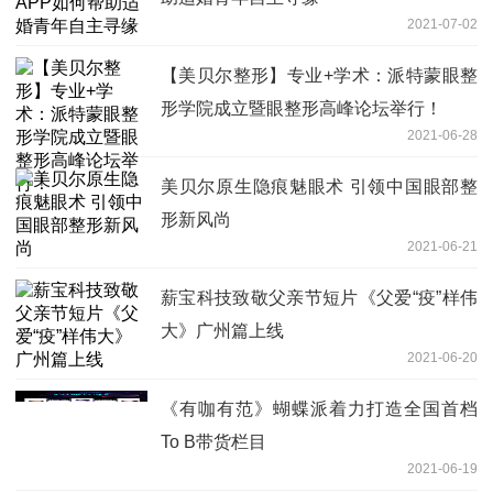
2021-07-02
【美贝尔整形】专业+学术：派特蒙眼整
形学院成立暨眼整形高峰论坛举行！
2021-06-28
美贝尔原生隐痕魅眼术 引领中国眼部整
形新风尚
2021-06-21
薪宝科技致敬父亲节短片《父爱“疫”样伟
大》广州篇上线
2021-06-20
《有咖有范》蝴蝶派着力打造全国首档
To B带货栏目
2021-06-19