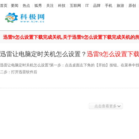
首页
|
要闻
|
热点
|
狐秀
|
关注
|
科技
|
互联网
|
IT
|
品牌
|
手机
|
旅游
|
原创
迅雷9怎么设置下载完成关机,关于迅雷9怎么设置下载完成关机的
迅雷让电脑定时关机怎么设置？
迅雷9怎么设置下
迅雷让电脑定时关机怎么设置?第一步：点击桌面左下角的【开始】按钮。在菜单中
二步：打开迅雷软件后
点击查看更多