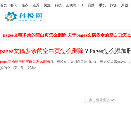
首页
|
要闻
|
热点
|
狐秀
|
关注
|
科技
|
互联网
|
IT
|
品牌
|
手机
|
旅游
|
原创
pages文稿多余的空白页怎么删除,关于pages文稿多余的空白页
pages文稿多余的空白页怎么删除
？Pages怎么添
pages文稿多余的空白页怎么删除
?1、在Mac，我们点击启动。2、在启动点击pages。3、
掉的空白页。5、按Mac
点击查看更多